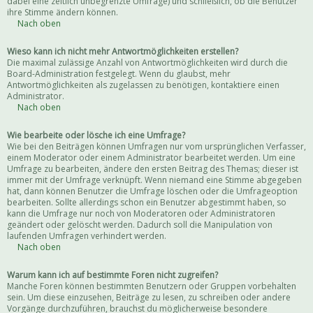
dabei eine zeitlich unbegrenzte Umfrage) und schließlich, ob die Benutzer
ihre Stimme ändern können.
Nach oben
Wieso kann ich nicht mehr Antwortmöglichkeiten erstellen?
Die maximal zulässige Anzahl von Antwortmöglichkeiten wird durch die
Board-Administration festgelegt. Wenn du glaubst, mehr
Antwortmöglichkeiten als zugelassen zu benötigen, kontaktiere einen
Administrator.
Nach oben
Wie bearbeite oder lösche ich eine Umfrage?
Wie bei den Beiträgen können Umfragen nur vom ursprünglichen Verfasser,
einem Moderator oder einem Administrator bearbeitet werden. Um eine
Umfrage zu bearbeiten, ändere den ersten Beitrag des Themas; dieser ist
immer mit der Umfrage verknüpft. Wenn niemand eine Stimme abgegeben
hat, dann können Benutzer die Umfrage löschen oder die Umfrageoption
bearbeiten. Sollte allerdings schon ein Benutzer abgestimmt haben, so
kann die Umfrage nur noch von Moderatoren oder Administratoren
geändert oder gelöscht werden. Dadurch soll die Manipulation von
laufenden Umfragen verhindert werden.
Nach oben
Warum kann ich auf bestimmte Foren nicht zugreifen?
Manche Foren können bestimmten Benutzern oder Gruppen vorbehalten
sein. Um diese einzusehen, Beiträge zu lesen, zu schreiben oder andere
Vorgänge durchzuführen, brauchst du möglicherweise besondere