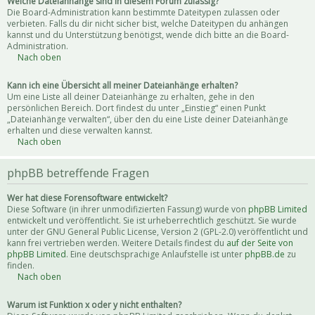
Welche Dateianhänge sind in diesem Forum zulässig?
Die Board-Administration kann bestimmte Dateitypen zulassen oder
verbieten. Falls du dir nicht sicher bist, welche Dateitypen du anhängen
kannst und du Unterstützung benötigst, wende dich bitte an die Board-
Administration.
Nach oben
Kann ich eine Übersicht all meiner Dateianhänge erhalten?
Um eine Liste all deiner Dateianhänge zu erhalten, gehe in den
persönlichen Bereich. Dort findest du unter „Einstieg“ einen Punkt
„Dateianhänge verwalten“, über den du eine Liste deiner Dateianhänge
erhalten und diese verwalten kannst.
Nach oben
phpBB betreffende Fragen
Wer hat diese Forensoftware entwickelt?
Diese Software (in ihrer unmodifizierten Fassung) wurde von
phpBB Limited
entwickelt und veröffentlicht. Sie ist urheberrechtlich geschützt. Sie wurde
unter der GNU General Public License, Version 2 (GPL-2.0) veröffentlicht und
kann frei vertrieben werden. Weitere Details findest du
auf der Seite von
phpBB Limited
. Eine deutschsprachige Anlaufstelle ist unter
phpBB.de
zu
finden.
Nach oben
Warum ist Funktion x oder y nicht enthalten?