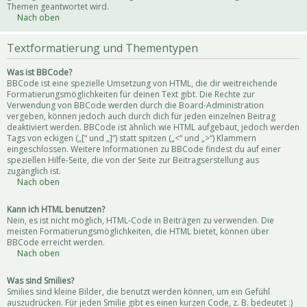
Themen geantwortet wird.
Nach oben
Textformatierung und Thementypen
Was ist BBCode?
BBCode ist eine spezielle Umsetzung von HTML, die dir weitreichende
Formatierungsmöglichkeiten für deinen Text gibt. Die Rechte zur
Verwendung von BBCode werden durch die Board-Administration
vergeben, können jedoch auch durch dich für jeden einzelnen Beitrag
deaktiviert werden. BBCode ist ähnlich wie HTML aufgebaut, jedoch werden
Tags von eckigen („[“ und „]“) statt spitzen („<“ und „>“) Klammern
eingeschlossen. Weitere Informationen zu BBCode findest du auf einer
speziellen Hilfe-Seite, die von der Seite zur Beitragserstellung aus
zugänglich ist.
Nach oben
Kann ich HTML benutzen?
Nein, es ist nicht möglich, HTML-Code in Beiträgen zu verwenden. Die
meisten Formatierungsmöglichkeiten, die HTML bietet, können über
BBCode erreicht werden.
Nach oben
Was sind Smilies?
Smilies sind kleine Bilder, die benutzt werden können, um ein Gefühl
auszudrücken. Für jeden Smilie gibt es einen kurzen Code, z. B. bedeutet :)