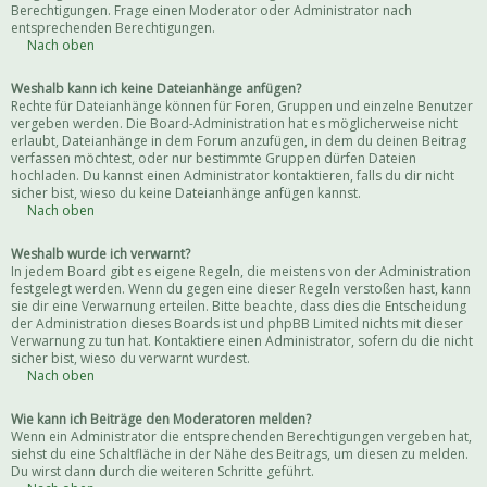
Berechtigungen. Frage einen Moderator oder Administrator nach
entsprechenden Berechtigungen.
Nach oben
Weshalb kann ich keine Dateianhänge anfügen?
Rechte für Dateianhänge können für Foren, Gruppen und einzelne Benutzer
vergeben werden. Die Board-Administration hat es möglicherweise nicht
erlaubt, Dateianhänge in dem Forum anzufügen, in dem du deinen Beitrag
verfassen möchtest, oder nur bestimmte Gruppen dürfen Dateien
hochladen. Du kannst einen Administrator kontaktieren, falls du dir nicht
sicher bist, wieso du keine Dateianhänge anfügen kannst.
Nach oben
Weshalb wurde ich verwarnt?
In jedem Board gibt es eigene Regeln, die meistens von der Administration
festgelegt werden. Wenn du gegen eine dieser Regeln verstoßen hast, kann
sie dir eine Verwarnung erteilen. Bitte beachte, dass dies die Entscheidung
der Administration dieses Boards ist und phpBB Limited nichts mit dieser
Verwarnung zu tun hat. Kontaktiere einen Administrator, sofern du die nicht
sicher bist, wieso du verwarnt wurdest.
Nach oben
Wie kann ich Beiträge den Moderatoren melden?
Wenn ein Administrator die entsprechenden Berechtigungen vergeben hat,
siehst du eine Schaltfläche in der Nähe des Beitrags, um diesen zu melden.
Du wirst dann durch die weiteren Schritte geführt.