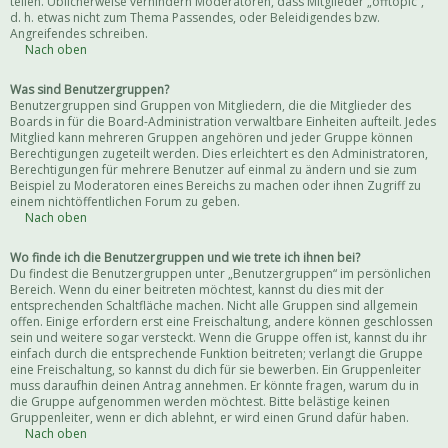
teilen. Üblicherweise verhindern Moderatoren, dass Mitglieder „offtopic“,
d. h. etwas nicht zum Thema Passendes, oder Beleidigendes bzw.
Angreifendes schreiben.
Nach oben
Was sind Benutzergruppen?
Benutzergruppen sind Gruppen von Mitgliedern, die die Mitglieder des
Boards in für die Board-Administration verwaltbare Einheiten aufteilt. Jedes
Mitglied kann mehreren Gruppen angehören und jeder Gruppe können
Berechtigungen zugeteilt werden. Dies erleichtert es den Administratoren,
Berechtigungen für mehrere Benutzer auf einmal zu ändern und sie zum
Beispiel zu Moderatoren eines Bereichs zu machen oder ihnen Zugriff zu
einem nichtöffentlichen Forum zu geben.
Nach oben
Wo finde ich die Benutzergruppen und wie trete ich ihnen bei?
Du findest die Benutzergruppen unter „Benutzergruppen“ im persönlichen
Bereich. Wenn du einer beitreten möchtest, kannst du dies mit der
entsprechenden Schaltfläche machen. Nicht alle Gruppen sind allgemein
offen. Einige erfordern erst eine Freischaltung, andere können geschlossen
sein und weitere sogar versteckt. Wenn die Gruppe offen ist, kannst du ihr
einfach durch die entsprechende Funktion beitreten; verlangt die Gruppe
eine Freischaltung, so kannst du dich für sie bewerben. Ein Gruppenleiter
muss daraufhin deinen Antrag annehmen. Er könnte fragen, warum du in
die Gruppe aufgenommen werden möchtest. Bitte belästige keinen
Gruppenleiter, wenn er dich ablehnt, er wird einen Grund dafür haben.
Nach oben