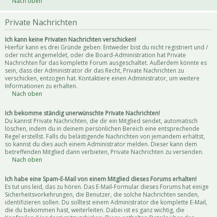
Nach oben
Private Nachrichten
Ich kann keine Privaten Nachrichten verschicken!
Hierfür kann es drei Gründe geben: Entweder bist du nicht registriert und /
oder nicht angemeldet, oder die Board-Administration hat Private
Nachrichten für das komplette Forum ausgeschaltet. Außerdem könnte es
sein, dass der Administrator dir das Recht, Private Nachrichten zu
verschicken, entzogen hat. Kontaktiere einen Administrator, um weitere
Informationen zu erhalten.
Nach oben
Ich bekomme ständig unerwünschte Private Nachrichten!
Du kannst Private Nachrichten, die dir ein Mitglied sendet, automatisch
löschen, indem du in deinem persönlichen Bereich eine entsprechende
Regel erstellst. Falls du belästigende Nachrichten von jemandem erhältst,
so kannst du dies auch einem Administrator melden. Dieser kann dem
betreffenden Mitglied dann verbieten, Private Nachrichten zu versenden.
Nach oben
Ich habe eine Spam-E-Mail von einem Mitglied dieses Forums erhalten!
Es tut uns leid, das zu hören. Das E-Mail-Formular dieses Forums hat einige
Sicherheitsvorkehrungen, die Benutzer, die solche Nachrichten senden,
identifizieren sollen. Du solltest einem Administrator die komplette E-Mail,
die du bekommen hast, weiterleiten. Dabei ist es ganz wichtig, die