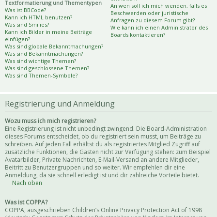
Textformatierung und Thementypen
An wen soll ich mich wenden, falls es
Was ist BBCode?
Beschwerden oder juristische
Kann ich HTML benutzen?
Anfragen zu diesem Forum gibt?
Was sind Smilies?
Wie kann ich einen Administrator des
Kann ich Bilder in meine Beiträge
Boards kontaktieren?
einfügen?
Was sind globale Bekanntmachungen?
Was sind Bekanntmachungen?
Was sind wichtige Themen?
Was sind geschlossene Themen?
Was sind Themen-Symbole?
Registrierung und Anmeldung
Wozu muss ich mich registrieren?
Eine Registrierung ist nicht unbedingt zwingend. Die Board-Administration
dieses Forums entscheidet, ob du registriert sein musst, um Beiträge zu
schreiben. Auf jeden Fall erhältst du als registriertes Mitglied Zugriff auf
zusätzliche Funktionen, die Gästen nicht zur Verfügung stehen: zum Beispiel
Avatarbilder, Private Nachrichten, E-Mail-Versand an andere Mitglieder,
Beitritt zu Benutzergruppen und so weiter. Wir empfehlen dir eine
Anmeldung, da sie schnell erledigt ist und dir zahlreiche Vorteile bietet.
Nach oben
Was ist COPPA?
COPPA, ausgeschrieben Children’s Online Privacy Protection Act of 1998