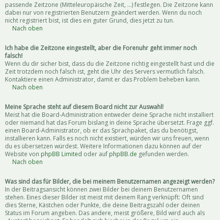
passende Zeitzone (Mitteleuropäische Zeit, ...) festlegen. Die Zeitzone kann
dabei nur von registrierten Benutzern geändert werden. Wenn du noch
nicht registriert bist, ist dies ein guter Grund, dies jetzt zu tun.
Nach oben
Ich habe die Zeitzone eingestellt, aber die Forenuhr geht immer noch
falsch!
Wenn du dir sicher bist, dass du die Zeitzone richtig eingestellt hast und die
Zeit trotzdem noch falsch ist, geht die Uhr des Servers vermutlich falsch.
Kontaktiere einen Administrator, damit er das Problem beheben kann.
Nach oben
Meine Sprache steht auf diesem Board nicht zur Auswahl!
Meist hat die Board-Administration entweder deine Sprache nicht installiert
oder niemand hat das Forum bislang in deine Sprache übersetzt. Frage ggf.
einen Board-Administrator, ob er das Sprachpaket, das du benötigst,
installieren kann. Falls es noch nicht existiert, würden wir uns freuen, wenn
du es übersetzen würdest. Weitere Informationen dazu können auf der
Website von
phpBB Limited
oder auf
phpBB.de
gefunden werden.
Nach oben
Was sind das für Bilder, die bei meinem Benutzernamen angezeigt werden?
In der Beitragsansicht können zwei Bilder bei deinem Benutzernamen
stehen. Eines dieser Bilder ist meist mit deinem Rang verknüpft: Oft sind
dies Sterne, Kästchen oder Punkte, die deine Beitragszahl oder deinen
Status im Forum angeben. Das andere, meist größere, Bild wird auch als