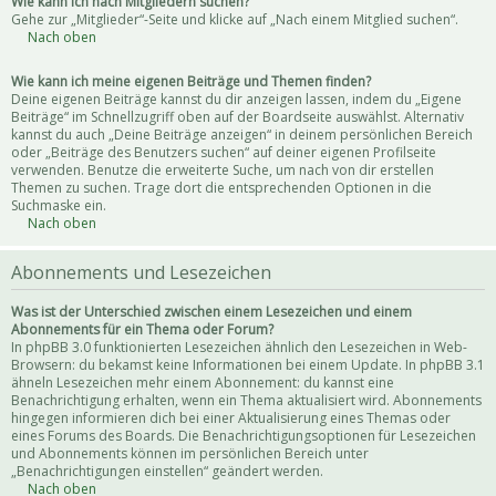
Wie kann ich nach Mitgliedern suchen?
Gehe zur „Mitglieder“-Seite und klicke auf „Nach einem Mitglied suchen“.
Nach oben
Wie kann ich meine eigenen Beiträge und Themen finden?
Deine eigenen Beiträge kannst du dir anzeigen lassen, indem du „Eigene
Beiträge“ im Schnellzugriff oben auf der Boardseite auswählst. Alternativ
kannst du auch „Deine Beiträge anzeigen“ in deinem persönlichen Bereich
oder „Beiträge des Benutzers suchen“ auf deiner eigenen Profilseite
verwenden. Benutze die erweiterte Suche, um nach von dir erstellen
Themen zu suchen. Trage dort die entsprechenden Optionen in die
Suchmaske ein.
Nach oben
Abonnements und Lesezeichen
Was ist der Unterschied zwischen einem Lesezeichen und einem
Abonnements für ein Thema oder Forum?
In phpBB 3.0 funktionierten Lesezeichen ähnlich den Lesezeichen in Web-
Browsern: du bekamst keine Informationen bei einem Update. In phpBB 3.1
ähneln Lesezeichen mehr einem Abonnement: du kannst eine
Benachrichtigung erhalten, wenn ein Thema aktualisiert wird. Abonnements
hingegen informieren dich bei einer Aktualisierung eines Themas oder
eines Forums des Boards. Die Benachrichtigungsoptionen für Lesezeichen
und Abonnements können im persönlichen Bereich unter
„Benachrichtigungen einstellen“ geändert werden.
Nach oben