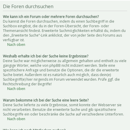
Die Foren durchsuchen
Wie kann ich ein Forum oder mehrere Foren durchsuchen?
Du kannst die Foren durchsuchen, indem du einen Suchbegriff in die
Suchbox eingibst, die du in der Foren-Übersicht, der Foren- oder
Themenansicht findest. Erweiterte Suchmöglichkeiten erhältst du, indem du
den „Erweiterte Suche“-Link anklickst, der von jeder Seite des Forums aus
verfügbar ist.
Nach oben
Weshalb erhalte ich bei der Suche keine Ergebnisse?
Deine Suche war möglicherweise zu allgemein gehalten und enthielt zu viele
gängige Wörter, welche von phpBB nicht indiziert werden. Stelle eine
spezifischere Anfrage und benutze die Optionen, die dir die erweiterte
Suche bietet. Außerdem ist es natürlich auch möglich, dass dein(e)
Suchbegriff(e) hier nirgends im Forum verwendet wurden. Prüfe ggf. die
Rechtschreibung der Begriffe!
Nach oben
Warum bekomme ich bei der Suche eine leere Seite?
Deine Suche lieferte zu viele Ergebnisse, somit konnte der Webserver sie
nicht verarbeiten. Benutze die erweiterte Suche und gib spezifischere
Suchbegriffe ein oder beschränke die Suche auf verschiedene Unterforen.
Nach oben