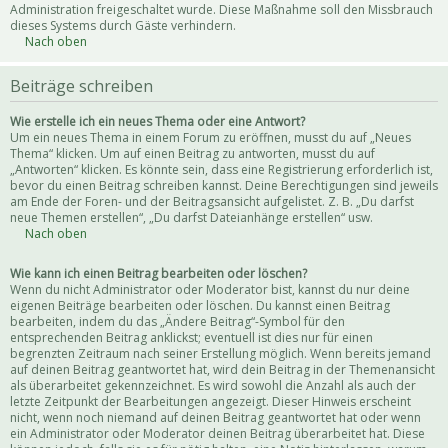
Administration freigeschaltet wurde. Diese Maßnahme soll den Missbrauch
dieses Systems durch Gäste verhindern.
Nach oben
Beiträge schreiben
Wie erstelle ich ein neues Thema oder eine Antwort?
Um ein neues Thema in einem Forum zu eröffnen, musst du auf „Neues
Thema“ klicken. Um auf einen Beitrag zu antworten, musst du auf
„Antworten“ klicken. Es könnte sein, dass eine Registrierung erforderlich ist,
bevor du einen Beitrag schreiben kannst. Deine Berechtigungen sind jeweils
am Ende der Foren- und der Beitragsansicht aufgelistet. Z. B. „Du darfst
neue Themen erstellen“, „Du darfst Dateianhänge erstellen“ usw.
Nach oben
Wie kann ich einen Beitrag bearbeiten oder löschen?
Wenn du nicht Administrator oder Moderator bist, kannst du nur deine
eigenen Beiträge bearbeiten oder löschen. Du kannst einen Beitrag
bearbeiten, indem du das „Ändere Beitrag“-Symbol für den
entsprechenden Beitrag anklickst; eventuell ist dies nur für einen
begrenzten Zeitraum nach seiner Erstellung möglich. Wenn bereits jemand
auf deinen Beitrag geantwortet hat, wird dein Beitrag in der Themenansicht
als überarbeitet gekennzeichnet. Es wird sowohl die Anzahl als auch der
letzte Zeitpunkt der Bearbeitungen angezeigt. Dieser Hinweis erscheint
nicht, wenn noch niemand auf deinen Beitrag geantwortet hat oder wenn
ein Administrator oder Moderator deinen Beitrag überarbeitet hat. Diese