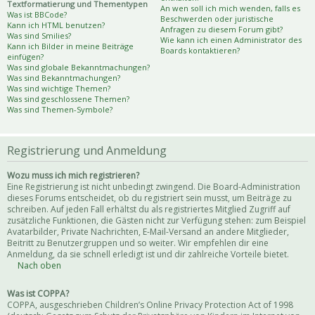
Textformatierung und Thementypen
An wen soll ich mich wenden, falls es
Was ist BBCode?
Beschwerden oder juristische
Kann ich HTML benutzen?
Anfragen zu diesem Forum gibt?
Was sind Smilies?
Wie kann ich einen Administrator des
Kann ich Bilder in meine Beiträge
Boards kontaktieren?
einfügen?
Was sind globale Bekanntmachungen?
Was sind Bekanntmachungen?
Was sind wichtige Themen?
Was sind geschlossene Themen?
Was sind Themen-Symbole?
Registrierung und Anmeldung
Wozu muss ich mich registrieren?
Eine Registrierung ist nicht unbedingt zwingend. Die Board-Administration
dieses Forums entscheidet, ob du registriert sein musst, um Beiträge zu
schreiben. Auf jeden Fall erhältst du als registriertes Mitglied Zugriff auf
zusätzliche Funktionen, die Gästen nicht zur Verfügung stehen: zum Beispiel
Avatarbilder, Private Nachrichten, E-Mail-Versand an andere Mitglieder,
Beitritt zu Benutzergruppen und so weiter. Wir empfehlen dir eine
Anmeldung, da sie schnell erledigt ist und dir zahlreiche Vorteile bietet.
Nach oben
Was ist COPPA?
COPPA, ausgeschrieben Children’s Online Privacy Protection Act of 1998