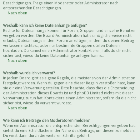
Berechtigungen. Frage einen Moderator oder Administrator nach
entsprechenden Berechtigungen.
Nach oben
Weshalb kann ich keine Dateianhänge anfügen?
Rechte für Dateianhänge können für Foren, Gruppen und einzelne Benutzer
vergeben werden. Die Board-Administration hat es möglicherweise nicht
erlaubt, Dateianhänge in dem Forum anzufügen, in dem du deinen Beitrag
verfassen möchtest, oder nur bestimmte Gruppen dürfen Dateien
hochladen. Du kannst einen Administrator kontaktieren, falls du dir nicht
sicher bist, wieso du keine Dateianhänge anfügen kannst.
Nach oben
Weshalb wurde ich verwarnt?
In jedem Board gibt es eigene Regeln, die meistens von der Administration
festgelegt werden. Wenn du gegen eine dieser Regeln verstoßen hast, kann
sie dir eine Verwarnung erteilen. Bitte beachte, dass dies die Entscheidung
der Administration dieses Boards ist und phpBB Limited nichts mit dieser
Verwarnung zu tun hat. Kontaktiere einen Administrator, sofern du die nicht
sicher bist, wieso du verwarnt wurdest.
Nach oben
Wie kann ich Beiträge den Moderatoren melden?
Wenn ein Administrator die entsprechenden Berechtigungen vergeben hat,
siehst du eine Schaltfläche in der Nähe des Beitrags, um diesen zu melden.
Du wirst dann durch die weiteren Schritte geführt.