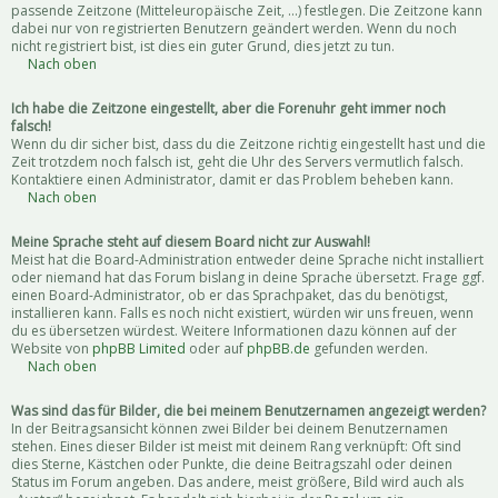
passende Zeitzone (Mitteleuropäische Zeit, ...) festlegen. Die Zeitzone kann
dabei nur von registrierten Benutzern geändert werden. Wenn du noch
nicht registriert bist, ist dies ein guter Grund, dies jetzt zu tun.
Nach oben
Ich habe die Zeitzone eingestellt, aber die Forenuhr geht immer noch
falsch!
Wenn du dir sicher bist, dass du die Zeitzone richtig eingestellt hast und die
Zeit trotzdem noch falsch ist, geht die Uhr des Servers vermutlich falsch.
Kontaktiere einen Administrator, damit er das Problem beheben kann.
Nach oben
Meine Sprache steht auf diesem Board nicht zur Auswahl!
Meist hat die Board-Administration entweder deine Sprache nicht installiert
oder niemand hat das Forum bislang in deine Sprache übersetzt. Frage ggf.
einen Board-Administrator, ob er das Sprachpaket, das du benötigst,
installieren kann. Falls es noch nicht existiert, würden wir uns freuen, wenn
du es übersetzen würdest. Weitere Informationen dazu können auf der
Website von
phpBB Limited
oder auf
phpBB.de
gefunden werden.
Nach oben
Was sind das für Bilder, die bei meinem Benutzernamen angezeigt werden?
In der Beitragsansicht können zwei Bilder bei deinem Benutzernamen
stehen. Eines dieser Bilder ist meist mit deinem Rang verknüpft: Oft sind
dies Sterne, Kästchen oder Punkte, die deine Beitragszahl oder deinen
Status im Forum angeben. Das andere, meist größere, Bild wird auch als