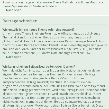
Administration freigeschaltet wurde. Diese Maßnahme soll den Missbrauch
dieses Systems durch Gäste verhindern.
Nach oben
Beiträge schreiben
Wie erstelle ich ein neues Thema oder eine Antwort?
Um ein neues Thema in einem Forum zu eröffnen, musst du auf „Neues
Thema“ klicken. Um auf einen Beitrag zu antworten, musst du auf
„Antworten“ klicken. Es könnte sein, dass eine Registrierung erforderlich ist,
bevor du einen Beitrag schreiben kannst. Deine Berechtigungen sind jeweils
am Ende der Foren- und der Beitragsansicht aufgelistet. Z. B. „Du darfst
neue Themen erstellen“, „Du darfst Dateianhänge erstellen“ usw.
Nach oben
Wie kann ich einen Beitrag bearbeiten oder löschen?
Wenn du nicht Administrator oder Moderator bist, kannst du nur deine
eigenen Beiträge bearbeiten oder löschen. Du kannst einen Beitrag
bearbeiten, indem du das „Ändere Beitrag“-Symbol für den
entsprechenden Beitrag anklickst; eventuell ist dies nur für einen
begrenzten Zeitraum nach seiner Erstellung möglich. Wenn bereits jemand
auf deinen Beitrag geantwortet hat, wird dein Beitrag in der Themenansicht
als überarbeitet gekennzeichnet. Es wird sowohl die Anzahl als auch der
letzte Zeitpunkt der Bearbeitungen angezeigt. Dieser Hinweis erscheint
nicht, wenn noch niemand auf deinen Beitrag geantwortet hat oder wenn
ein Administrator oder Moderator deinen Beitrag überarbeitet hat. Diese