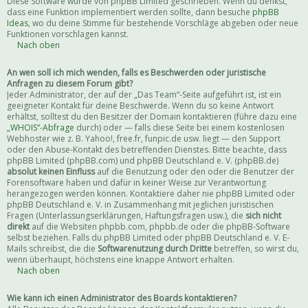
Diese Software wurde von phpBB Limited geschrieben. Wenn du denkst,
dass eine Funktion implementiert werden sollte, dann besuche
phpBB
Ideas
, wo du deine Stimme für bestehende Vorschläge abgeben oder neue
Funktionen vorschlagen kannst.
Nach oben
An wen soll ich mich wenden, falls es Beschwerden oder juristische
Anfragen zu diesem Forum gibt?
Jeder Administrator, der auf der „Das Team“-Seite aufgeführt ist, ist ein
geeigneter Kontakt für deine Beschwerde. Wenn du so keine Antwort
erhältst, solltest du den Besitzer der Domain kontaktieren (führe dazu eine
„WHOIS“-Abfrage
durch) oder — falls diese Seite bei einem kostenlosen
Webhoster wie z. B. Yahoo!, free.fr, funpic.de usw. liegt — den Support
oder den Abuse-Kontakt des betreffenden Dienstes. Bitte beachte, dass
phpBB Limited (phpBB.com) und phpBB Deutschland e. V. (phpBB.de)
absolut keinen Einfluss
auf die Benutzung oder den oder die Benutzer der
Forensoftware haben und dafür in keiner Weise zur Verantwortung
herangezogen werden können. Kontaktiere daher nie phpBB Limited oder
phpBB Deutschland e. V. in Zusammenhang mit jeglichen juristischen
Fragen (Unterlassungserklärungen, Haftungsfragen usw.), die
sich nicht
direkt
auf die Websiten phpbb.com, phpbb.de oder die phpBB-Software
selbst beziehen. Falls du phpBB Limited oder phpBB Deutschland e. V. E-
Mails schreibst, die die
Softwarenutzung durch Dritte
betreffen, so wirst du,
wenn überhaupt, höchstens eine knappe Antwort erhalten.
Nach oben
Wie kann ich einen Administrator des Boards kontaktieren?