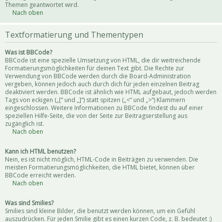
Themen geantwortet wird.
Nach oben
Textformatierung und Thementypen
Was ist BBCode?
BBCode ist eine spezielle Umsetzung von HTML, die dir weitreichende
Formatierungsmöglichkeiten für deinen Text gibt. Die Rechte zur
Verwendung von BBCode werden durch die Board-Administration
vergeben, können jedoch auch durch dich für jeden einzelnen Beitrag
deaktiviert werden. BBCode ist ähnlich wie HTML aufgebaut, jedoch werden
Tags von eckigen („[“ und „]“) statt spitzen („<“ und „>“) Klammern
eingeschlossen. Weitere Informationen zu BBCode findest du auf einer
speziellen Hilfe-Seite, die von der Seite zur Beitragserstellung aus
zugänglich ist.
Nach oben
Kann ich HTML benutzen?
Nein, es ist nicht möglich, HTML-Code in Beiträgen zu verwenden. Die
meisten Formatierungsmöglichkeiten, die HTML bietet, können über
BBCode erreicht werden.
Nach oben
Was sind Smilies?
Smilies sind kleine Bilder, die benutzt werden können, um ein Gefühl
auszudrücken. Für jeden Smilie gibt es einen kurzen Code, z. B. bedeutet :)