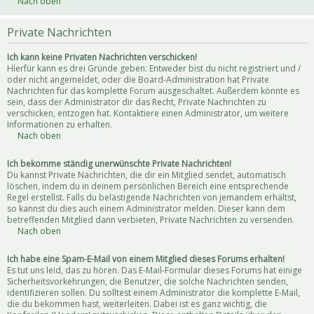
Nach oben
Private Nachrichten
Ich kann keine Privaten Nachrichten verschicken!
Hierfür kann es drei Gründe geben: Entweder bist du nicht registriert und /
oder nicht angemeldet, oder die Board-Administration hat Private
Nachrichten für das komplette Forum ausgeschaltet. Außerdem könnte es
sein, dass der Administrator dir das Recht, Private Nachrichten zu
verschicken, entzogen hat. Kontaktiere einen Administrator, um weitere
Informationen zu erhalten.
Nach oben
Ich bekomme ständig unerwünschte Private Nachrichten!
Du kannst Private Nachrichten, die dir ein Mitglied sendet, automatisch
löschen, indem du in deinem persönlichen Bereich eine entsprechende
Regel erstellst. Falls du belästigende Nachrichten von jemandem erhältst,
so kannst du dies auch einem Administrator melden. Dieser kann dem
betreffenden Mitglied dann verbieten, Private Nachrichten zu versenden.
Nach oben
Ich habe eine Spam-E-Mail von einem Mitglied dieses Forums erhalten!
Es tut uns leid, das zu hören. Das E-Mail-Formular dieses Forums hat einige
Sicherheitsvorkehrungen, die Benutzer, die solche Nachrichten senden,
identifizieren sollen. Du solltest einem Administrator die komplette E-Mail,
die du bekommen hast, weiterleiten. Dabei ist es ganz wichtig, die