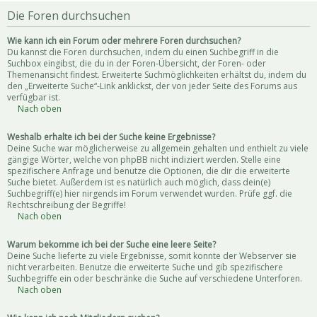
Die Foren durchsuchen
Wie kann ich ein Forum oder mehrere Foren durchsuchen?
Du kannst die Foren durchsuchen, indem du einen Suchbegriff in die
Suchbox eingibst, die du in der Foren-Übersicht, der Foren- oder
Themenansicht findest. Erweiterte Suchmöglichkeiten erhältst du, indem du
den „Erweiterte Suche“-Link anklickst, der von jeder Seite des Forums aus
verfügbar ist.
Nach oben
Weshalb erhalte ich bei der Suche keine Ergebnisse?
Deine Suche war möglicherweise zu allgemein gehalten und enthielt zu viele
gängige Wörter, welche von phpBB nicht indiziert werden. Stelle eine
spezifischere Anfrage und benutze die Optionen, die dir die erweiterte
Suche bietet. Außerdem ist es natürlich auch möglich, dass dein(e)
Suchbegriff(e) hier nirgends im Forum verwendet wurden. Prüfe ggf. die
Rechtschreibung der Begriffe!
Nach oben
Warum bekomme ich bei der Suche eine leere Seite?
Deine Suche lieferte zu viele Ergebnisse, somit konnte der Webserver sie
nicht verarbeiten. Benutze die erweiterte Suche und gib spezifischere
Suchbegriffe ein oder beschränke die Suche auf verschiedene Unterforen.
Nach oben