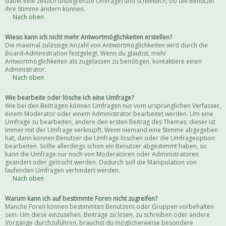
dabei eine zeitlich unbegrenzte Umfrage) und schließlich, ob die Benutzer
ihre Stimme ändern können.
Nach oben
Wieso kann ich nicht mehr Antwortmöglichkeiten erstellen?
Die maximal zulässige Anzahl von Antwortmöglichkeiten wird durch die
Board-Administration festgelegt. Wenn du glaubst, mehr
Antwortmöglichkeiten als zugelassen zu benötigen, kontaktiere einen
Administrator.
Nach oben
Wie bearbeite oder lösche ich eine Umfrage?
Wie bei den Beiträgen können Umfragen nur vom ursprünglichen Verfasser,
einem Moderator oder einem Administrator bearbeitet werden. Um eine
Umfrage zu bearbeiten, ändere den ersten Beitrag des Themas; dieser ist
immer mit der Umfrage verknüpft. Wenn niemand eine Stimme abgegeben
hat, dann können Benutzer die Umfrage löschen oder die Umfrageoption
bearbeiten. Sollte allerdings schon ein Benutzer abgestimmt haben, so
kann die Umfrage nur noch von Moderatoren oder Administratoren
geändert oder gelöscht werden. Dadurch soll die Manipulation von
laufenden Umfragen verhindert werden.
Nach oben
Warum kann ich auf bestimmte Foren nicht zugreifen?
Manche Foren können bestimmten Benutzern oder Gruppen vorbehalten
sein. Um diese einzusehen, Beiträge zu lesen, zu schreiben oder andere
Vorgänge durchzuführen, brauchst du möglicherweise besondere