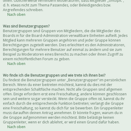
teilen. Üblicherweise verhindern Moderatoren, dass Mitglieder „offtopic“,
d. h. etwas nicht zum Thema Passendes, oder Beleidigendes bzw.
Angreifendes schreiben.
Nach oben
Was sind Benutzergruppen?
Benutzergruppen sind Gruppen von Mitgliedern, die die Mitglieder des
Boards in für die Board-Administration verwaltbare Einheiten aufteilt. Jedes
Mitglied kann mehreren Gruppen angehören und jeder Gruppe können
Berechtigungen zugeteilt werden. Dies erleichtert es den Administratoren,
Berechtigungen für mehrere Benutzer auf einmal zu ändern und sie zum
Beispiel zu Moderatoren eines Bereichs zu machen oder ihnen Zugriff zu
einem nichtöffentlichen Forum zu geben.
Nach oben
Wo finde ich die Benutzergruppen und wie trete ich ihnen bei?
Du findest die Benutzergruppen unter „Benutzergruppen“ im persönlichen
Bereich. Wenn du einer beitreten möchtest, kannst du dies mit der
entsprechenden Schaltfläche machen. Nicht alle Gruppen sind allgemein
offen. Einige erfordern erst eine Freischaltung, andere können geschlossen
sein und weitere sogar versteckt. Wenn die Gruppe offen ist, kannst du ihr
einfach durch die entsprechende Funktion beitreten; verlangt die Gruppe
eine Freischaltung, so kannst du dich für sie bewerben. Ein Gruppenleiter
muss daraufhin deinen Antrag annehmen. Er könnte fragen, warum du in
die Gruppe aufgenommen werden möchtest. Bitte belästige keinen
Gruppenleiter, wenn er dich ablehnt, er wird einen Grund dafür haben.
Nach oben