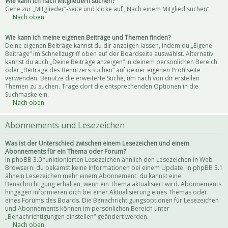
Wie kann ich nach Mitgliedern suchen?
Gehe zur „Mitglieder“-Seite und klicke auf „Nach einem Mitglied suchen“.
Nach oben
Wie kann ich meine eigenen Beiträge und Themen finden?
Deine eigenen Beiträge kannst du dir anzeigen lassen, indem du „Eigene
Beiträge“ im Schnellzugriff oben auf der Boardseite auswählst. Alternativ
kannst du auch „Deine Beiträge anzeigen“ in deinem persönlichen Bereich
oder „Beiträge des Benutzers suchen“ auf deiner eigenen Profilseite
verwenden. Benutze die erweiterte Suche, um nach von dir erstellen
Themen zu suchen. Trage dort die entsprechenden Optionen in die
Suchmaske ein.
Nach oben
Abonnements und Lesezeichen
Was ist der Unterschied zwischen einem Lesezeichen und einem
Abonnements für ein Thema oder Forum?
In phpBB 3.0 funktionierten Lesezeichen ähnlich den Lesezeichen in Web-
Browsern: du bekamst keine Informationen bei einem Update. In phpBB 3.1
ähneln Lesezeichen mehr einem Abonnement: du kannst eine
Benachrichtigung erhalten, wenn ein Thema aktualisiert wird. Abonnements
hingegen informieren dich bei einer Aktualisierung eines Themas oder
eines Forums des Boards. Die Benachrichtigungsoptionen für Lesezeichen
und Abonnements können im persönlichen Bereich unter
„Benachrichtigungen einstellen“ geändert werden.
Nach oben