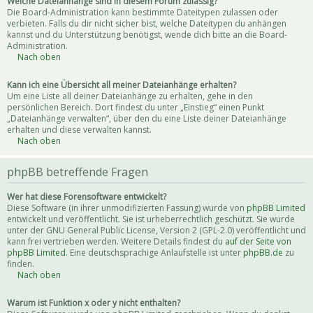
Welche Dateianhänge sind in diesem Forum zulässig?
Die Board-Administration kann bestimmte Dateitypen zulassen oder
verbieten. Falls du dir nicht sicher bist, welche Dateitypen du anhängen
kannst und du Unterstützung benötigst, wende dich bitte an die Board-
Administration.
Nach oben
Kann ich eine Übersicht all meiner Dateianhänge erhalten?
Um eine Liste all deiner Dateianhänge zu erhalten, gehe in den
persönlichen Bereich. Dort findest du unter „Einstieg“ einen Punkt
„Dateianhänge verwalten“, über den du eine Liste deiner Dateianhänge
erhalten und diese verwalten kannst.
Nach oben
phpBB betreffende Fragen
Wer hat diese Forensoftware entwickelt?
Diese Software (in ihrer unmodifizierten Fassung) wurde von
phpBB Limited
entwickelt und veröffentlicht. Sie ist urheberrechtlich geschützt. Sie wurde
unter der GNU General Public License, Version 2 (GPL-2.0) veröffentlicht und
kann frei vertrieben werden. Weitere Details findest du
auf der Seite von
phpBB Limited
. Eine deutschsprachige Anlaufstelle ist unter
phpBB.de
zu
finden.
Nach oben
Warum ist Funktion x oder y nicht enthalten?