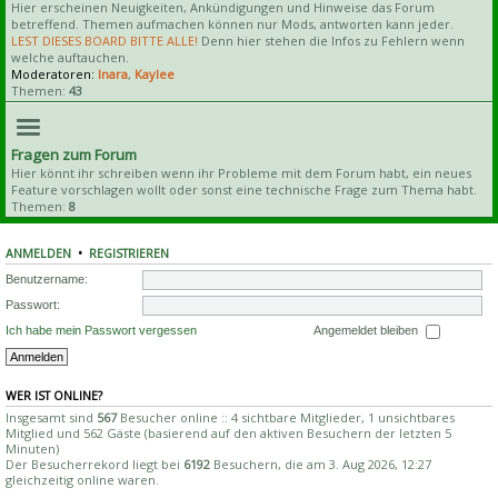
Hier erscheinen Neuigkeiten, Ankündigungen und Hinweise das Forum
betreffend. Themen aufmachen können nur Mods, antworten kann jeder.
LEST DIESES BOARD BITTE ALLE!
Denn hier stehen die Infos zu Fehlern wenn
welche auftauchen.
Moderatoren:
Inara
,
Kaylee
Themen:
43
Fragen zum Forum
Hier könnt ihr schreiben wenn ihr Probleme mit dem Forum habt, ein neues
Feature vorschlagen wollt oder sonst eine technische Frage zum Thema habt.
Themen:
8
ANMELDEN
•
REGISTRIEREN
Benutzername:
Passwort:
Ich habe mein Passwort vergessen
Angemeldet bleiben
WER IST ONLINE?
Insgesamt sind
567
Besucher online :: 4 sichtbare Mitglieder, 1 unsichtbares
Mitglied und 562 Gäste (basierend auf den aktiven Besuchern der letzten 5
Minuten)
Der Besucherrekord liegt bei
6192
Besuchern, die am 3. Aug 2026, 12:27
gleichzeitig online waren.