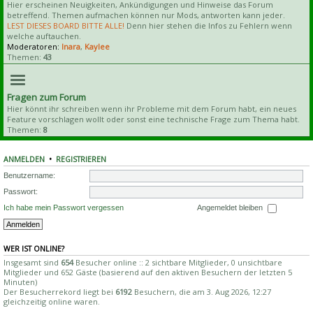
Hier erscheinen Neuigkeiten, Ankündigungen und Hinweise das Forum
betreffend. Themen aufmachen können nur Mods, antworten kann jeder.
LEST DIESES BOARD BITTE ALLE!
Denn hier stehen die Infos zu Fehlern wenn
welche auftauchen.
Moderatoren:
Inara
,
Kaylee
Themen:
43
Fragen zum Forum
Hier könnt ihr schreiben wenn ihr Probleme mit dem Forum habt, ein neues
Feature vorschlagen wollt oder sonst eine technische Frage zum Thema habt.
Themen:
8
ANMELDEN
•
REGISTRIEREN
Benutzername:
Passwort:
Ich habe mein Passwort vergessen
Angemeldet bleiben
WER IST ONLINE?
Insgesamt sind
654
Besucher online :: 2 sichtbare Mitglieder, 0 unsichtbare
Mitglieder und 652 Gäste (basierend auf den aktiven Besuchern der letzten 5
Minuten)
Der Besucherrekord liegt bei
6192
Besuchern, die am 3. Aug 2026, 12:27
gleichzeitig online waren.