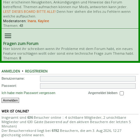
Hier erscheinen Neuigkeiten, Ankündigungen und Hinweise das Forum
betreffend. Themen aufmachen können nur Mods, antworten kann jeder.
LEST DIESES BOARD BITTE ALLE!
Denn hier stehen die Infos zu Fehlern wenn
welche auftauchen.
Moderatoren:
Inara
,
Kaylee
Themen:
43
Fragen zum Forum
Hier könnt ihr schreiben wenn ihr Probleme mit dem Forum habt, ein neues
Feature vorschlagen wollt oder sonst eine technische Frage zum Thema habt.
Themen:
8
ANMELDEN
•
REGISTRIEREN
Benutzername:
Passwort:
Ich habe mein Passwort vergessen
Angemeldet bleiben
WER IST ONLINE?
Insgesamt sind
636
Besucher online :: 4 sichtbare Mitglieder, 2 unsichtbare
Mitglieder und 630 Gäste (basierend auf den aktiven Besuchern der letzten 5
Minuten)
Der Besucherrekord liegt bei
6192
Besuchern, die am 3. Aug 2026, 12:27
gleichzeitig online waren.