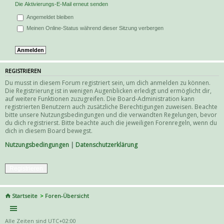
Die Aktivierungs-E-Mail erneut senden
Angemeldet bleiben
Meinen Online-Status während dieser Sitzung verbergen
REGISTRIEREN
Du musst in diesem Forum registriert sein, um dich anmelden zu können.
Die Registrierung ist in wenigen Augenblicken erledigt und ermöglicht dir,
auf weitere Funktionen zuzugreifen. Die Board-Administration kann
registrierten Benutzern auch zusätzliche Berechtigungen zuweisen. Beachte
bitte unsere Nutzungsbedingungen und die verwandten Regelungen, bevor
du dich registrierst. Bitte beachte auch die jeweiligen Forenregeln, wenn du
dich in diesem Board bewegst.
Nutzungsbedingungen
|
Datenschutzerklärung
Registrieren
Startseite
Foren-Übersicht
Alle Zeiten sind
UTC+02:00