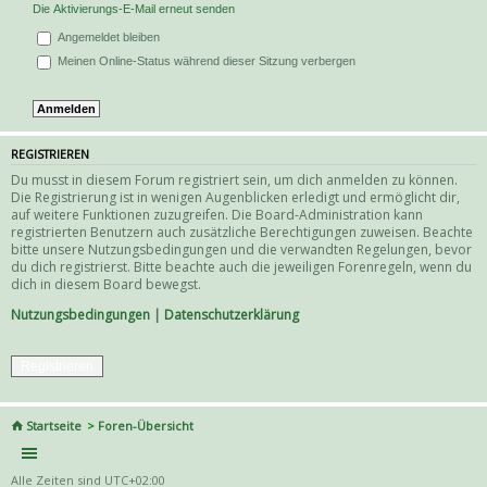
Die Aktivierungs-E-Mail erneut senden
Angemeldet bleiben
Meinen Online-Status während dieser Sitzung verbergen
REGISTRIEREN
Du musst in diesem Forum registriert sein, um dich anmelden zu können.
Die Registrierung ist in wenigen Augenblicken erledigt und ermöglicht dir,
auf weitere Funktionen zuzugreifen. Die Board-Administration kann
registrierten Benutzern auch zusätzliche Berechtigungen zuweisen. Beachte
bitte unsere Nutzungsbedingungen und die verwandten Regelungen, bevor
du dich registrierst. Bitte beachte auch die jeweiligen Forenregeln, wenn du
dich in diesem Board bewegst.
Nutzungsbedingungen
|
Datenschutzerklärung
Registrieren
Startseite
Foren-Übersicht
Alle Zeiten sind
UTC+02:00