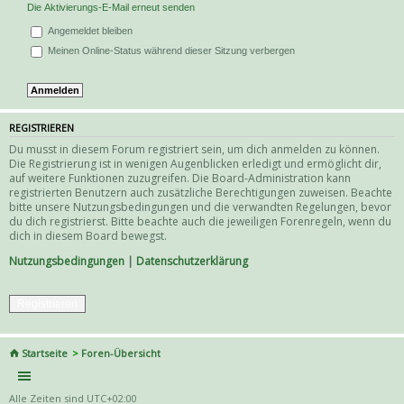
Die Aktivierungs-E-Mail erneut senden
Angemeldet bleiben
Meinen Online-Status während dieser Sitzung verbergen
REGISTRIEREN
Du musst in diesem Forum registriert sein, um dich anmelden zu können.
Die Registrierung ist in wenigen Augenblicken erledigt und ermöglicht dir,
auf weitere Funktionen zuzugreifen. Die Board-Administration kann
registrierten Benutzern auch zusätzliche Berechtigungen zuweisen. Beachte
bitte unsere Nutzungsbedingungen und die verwandten Regelungen, bevor
du dich registrierst. Bitte beachte auch die jeweiligen Forenregeln, wenn du
dich in diesem Board bewegst.
Nutzungsbedingungen
|
Datenschutzerklärung
Registrieren
Startseite
Foren-Übersicht
Alle Zeiten sind
UTC+02:00