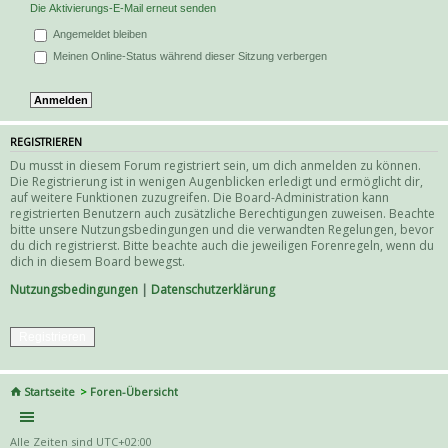
Die Aktivierungs-E-Mail erneut senden
Angemeldet bleiben
Meinen Online-Status während dieser Sitzung verbergen
REGISTRIEREN
Du musst in diesem Forum registriert sein, um dich anmelden zu können.
Die Registrierung ist in wenigen Augenblicken erledigt und ermöglicht dir,
auf weitere Funktionen zuzugreifen. Die Board-Administration kann
registrierten Benutzern auch zusätzliche Berechtigungen zuweisen. Beachte
bitte unsere Nutzungsbedingungen und die verwandten Regelungen, bevor
du dich registrierst. Bitte beachte auch die jeweiligen Forenregeln, wenn du
dich in diesem Board bewegst.
Nutzungsbedingungen
|
Datenschutzerklärung
Registrieren
Startseite
Foren-Übersicht
Alle Zeiten sind
UTC+02:00