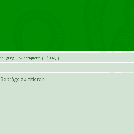
teiligung
|
Netiquette
|
FAQ
|
eiträge zu zitieren.