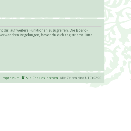
t dir, auf weitere Funktionen zuzugreifen. Die Board-
erwandten Regelungen, bevor du dich registrierst. Bitte
Impressum
Alle Cookies löschen
Alle Zeiten sind
UTC+02:00