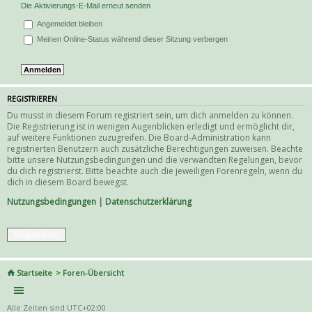
Die Aktivierungs-E-Mail erneut senden
Angemeldet bleiben
Meinen Online-Status während dieser Sitzung verbergen
REGISTRIEREN
Du musst in diesem Forum registriert sein, um dich anmelden zu können.
Die Registrierung ist in wenigen Augenblicken erledigt und ermöglicht dir,
auf weitere Funktionen zuzugreifen. Die Board-Administration kann
registrierten Benutzern auch zusätzliche Berechtigungen zuweisen. Beachte
bitte unsere Nutzungsbedingungen und die verwandten Regelungen, bevor
du dich registrierst. Bitte beachte auch die jeweiligen Forenregeln, wenn du
dich in diesem Board bewegst.
Nutzungsbedingungen
|
Datenschutzerklärung
Registrieren
Startseite
Foren-Übersicht
Alle Zeiten sind
UTC+02:00