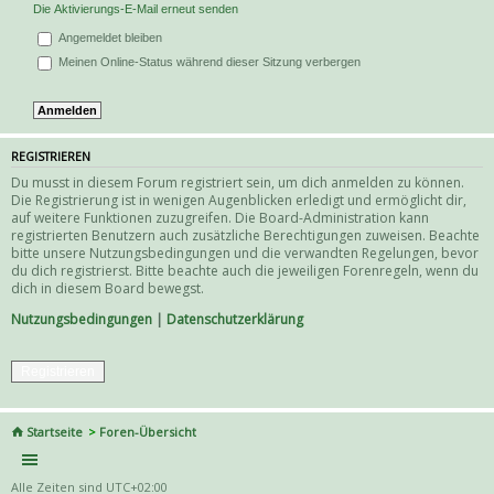
Die Aktivierungs-E-Mail erneut senden
Angemeldet bleiben
Meinen Online-Status während dieser Sitzung verbergen
REGISTRIEREN
Du musst in diesem Forum registriert sein, um dich anmelden zu können.
Die Registrierung ist in wenigen Augenblicken erledigt und ermöglicht dir,
auf weitere Funktionen zuzugreifen. Die Board-Administration kann
registrierten Benutzern auch zusätzliche Berechtigungen zuweisen. Beachte
bitte unsere Nutzungsbedingungen und die verwandten Regelungen, bevor
du dich registrierst. Bitte beachte auch die jeweiligen Forenregeln, wenn du
dich in diesem Board bewegst.
Nutzungsbedingungen
|
Datenschutzerklärung
Registrieren
Startseite
Foren-Übersicht
Alle Zeiten sind
UTC+02:00