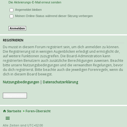
Die Aktivierungs-E-Mail erneut senden
Angemeldet bleiben
Meinen Online-Status während dieser Sitzung verbergen
REGISTRIEREN
Du musst in diesem Forum registriert sein, um dich anmelden zu können.
Die Registrierung ist in wenigen Augenblicken erledigt und ermöglicht dir,
auf weitere Funktionen zuzugreifen. Die Board-Administration kann
registrierten Benutzern auch zusätzliche Berechtigungen zuweisen. Beachte
bitte unsere Nutzungsbedingungen und die verwandten Regelungen, bevor
du dich registrierst. Bitte beachte auch die jeweiligen Forenregeln, wenn du
dich in diesem Board bewegst.
Nutzungsbedingungen
|
Datenschutzerklärung
Registrieren
Startseite
Foren-Übersicht
Alle Zeiten sind
UTC+02:00