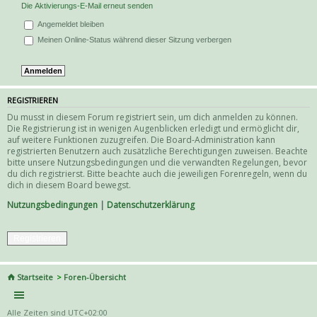
Die Aktivierungs-E-Mail erneut senden
Angemeldet bleiben
Meinen Online-Status während dieser Sitzung verbergen
REGISTRIEREN
Du musst in diesem Forum registriert sein, um dich anmelden zu können.
Die Registrierung ist in wenigen Augenblicken erledigt und ermöglicht dir,
auf weitere Funktionen zuzugreifen. Die Board-Administration kann
registrierten Benutzern auch zusätzliche Berechtigungen zuweisen. Beachte
bitte unsere Nutzungsbedingungen und die verwandten Regelungen, bevor
du dich registrierst. Bitte beachte auch die jeweiligen Forenregeln, wenn du
dich in diesem Board bewegst.
Nutzungsbedingungen
|
Datenschutzerklärung
Registrieren
Startseite
Foren-Übersicht
Alle Zeiten sind
UTC+02:00