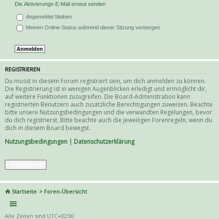
Die Aktivierungs-E-Mail erneut senden
Angemeldet bleiben
Meinen Online-Status während dieser Sitzung verbergen
REGISTRIEREN
Du musst in diesem Forum registriert sein, um dich anmelden zu können.
Die Registrierung ist in wenigen Augenblicken erledigt und ermöglicht dir,
auf weitere Funktionen zuzugreifen. Die Board-Administration kann
registrierten Benutzern auch zusätzliche Berechtigungen zuweisen. Beachte
bitte unsere Nutzungsbedingungen und die verwandten Regelungen, bevor
du dich registrierst. Bitte beachte auch die jeweiligen Forenregeln, wenn du
dich in diesem Board bewegst.
Nutzungsbedingungen
|
Datenschutzerklärung
Registrieren
Startseite
Foren-Übersicht
Alle Zeiten sind
UTC+02:00