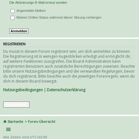
Die Aktivierungs-E-Mail erneut senden
Angemeldet bleiben
Meinen Online-Status während dieser Sitzung verbergen
REGISTRIEREN
Du musst in diesem Forum registriert sein, um dich anmelden zu können.
Die Registrierung ist in wenigen Augenblicken erledigt und ermöglicht dir,
auf weitere Funktionen zuzugreifen. Die Board-Administration kann
registrierten Benutzern auch zusätzliche Berechtigungen zuweisen. Beachte
bitte unsere Nutzungsbedingungen und die verwandten Regelungen, bevor
du dich registrierst. Bitte beachte auch die jeweiligen Forenregeln, wenn du
dich in diesem Board bewegst.
Nutzungsbedingungen
|
Datenschutzerklärung
Registrieren
Startseite
Foren-Übersicht
Alle Zeiten sind
UTC+02:00