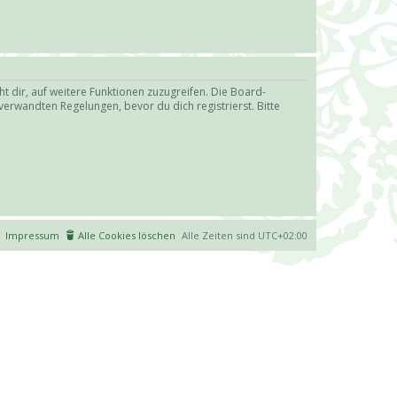
t dir, auf weitere Funktionen zuzugreifen. Die Board-
erwandten Regelungen, bevor du dich registrierst. Bitte
Impressum
Alle Cookies löschen
Alle Zeiten sind
UTC+02:00