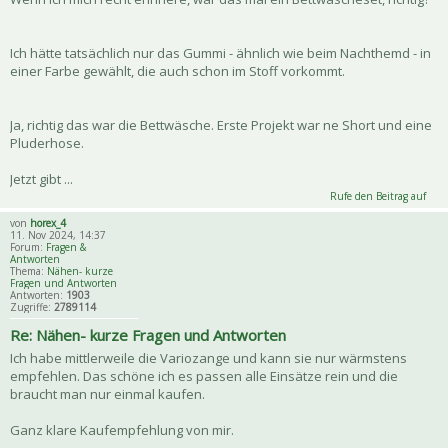
Ich hätte tatsächlich nur das Gummi - ähnlich wie beim Nachthemd - in
einer Farbe gewählt, die auch schon im Stoff vorkommt.
Ja, richtig das war die Bettwäsche. Erste Projekt war ne Short und eine
Pluderhose.
Jetzt gibt ...
Rufe den Beitrag auf
von
horex_4
11. Nov 2024, 14:37
Forum:
Fragen &
Antworten
Thema:
Nähen- kurze
Fragen und Antworten
Antworten:
1903
Zugriffe:
2789114
Re: Nähen- kurze Fragen und Antworten
Ich habe mittlerweile die Variozange und kann sie nur wärmstens
empfehlen. Das schöne ich es passen alle Einsätze rein und die
braucht man nur einmal kaufen.
Ganz klare Kaufempfehlung von mir.