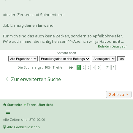
:dozier: Zecken sind Spinnentiere!
:lol: Ich mag deinen Einwand.
Für mich sind das auch keine Zecken, sondern so Apfelbohr-Käfer.
(Wie auch immer die richtig heissen.^^) Aber ich will ja Havoc nicht ...
Rufe den Beitrag auf
Sortiere nach
Die Suche ergab 1054 Treffer
1
2
3
4
5
…
71
Zur erweiterten Suche
Gehe zu
Startseite
Foren-Übersicht
Alle Zeiten sind
UTC+02:00
Alle Cookies löschen