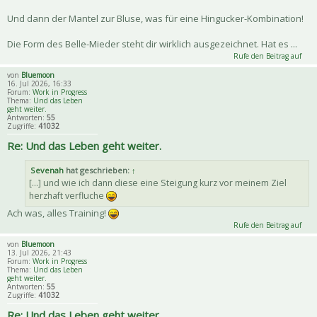
Und dann der Mantel zur Bluse, was für eine Hingucker-Kombination!
Die Form des Belle-Mieder steht dir wirklich ausgezeichnet. Hat es ...
Rufe den Beitrag auf
von
Bluemoon
16. Jul 2026, 16:33
Forum:
Work in Progress
Thema:
Und das Leben
geht weiter.
Antworten:
55
Zugriffe:
41032
Re: Und das Leben geht weiter.
Sevenah
hat geschrieben:
↑
[...] und wie ich dann diese eine Steigung kurz vor meinem Ziel
herzhaft verfluche
Ach was, alles Training!
Rufe den Beitrag auf
von
Bluemoon
13. Jul 2026, 21:43
Forum:
Work in Progress
Thema:
Und das Leben
geht weiter.
Antworten:
55
Zugriffe:
41032
Re: Und das Leben geht weiter.