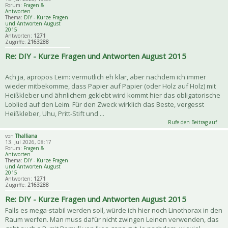
Forum:
Fragen &
Antworten
Thema:
DIY - Kurze Fragen
und Antworten August
2015
Antworten:
1271
Zugriffe:
2163288
Re: DIY - Kurze Fragen und Antworten August 2015
Ach ja, apropos Leim: vermutlich eh klar, aber nachdem ich immer
wieder mitbekomme, dass Papier auf Papier (oder Holz auf Holz) mit
Heißkleber und ähnlichem geklebt wird kommt hier das obligatorische
Loblied auf den Leim. Für den Zweck wirklich das Beste, vergesst
Heißkleber, Uhu, Pritt-Stift und ...
Rufe den Beitrag auf
von
Thalliana
13. Jul 2026, 08:17
Forum:
Fragen &
Antworten
Thema:
DIY - Kurze Fragen
und Antworten August
2015
Antworten:
1271
Zugriffe:
2163288
Re: DIY - Kurze Fragen und Antworten August 2015
Falls es mega-stabil werden soll, würde ich hier noch Linothorax in den
Raum werfen. Man muss dafür nicht zwingen Leinen verwenden, das