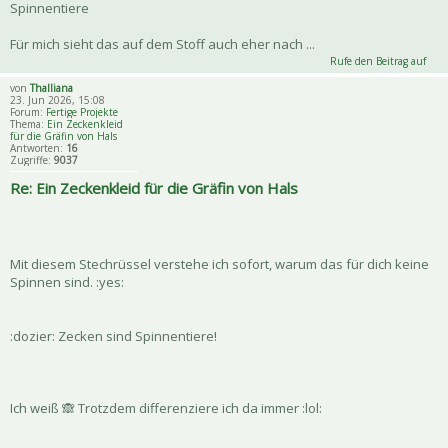
Spinnentiere
Für mich sieht das auf dem Stoff auch eher nach ...
Rufe den Beitrag auf
von
Thalliana
23. Jun 2026, 15:08
Forum:
Fertige Projekte
Thema:
Ein Zeckenkleid
für die Gräfin von Hals
Antworten:
16
Zugriffe:
9037
Re: Ein Zeckenkleid für die Gräfin von Hals
Mit diesem Stechrüssel verstehe ich sofort, warum das für dich keine
Spinnen sind. :yes:
:dozier: Zecken sind Spinnentiere!
Ich weiß 🙈 Trotzdem differenziere ich da immer :lol: