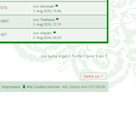
von
Sevenah
570
5. Aug 2026, 13:46
von
Thalliana
10931
3. Aug 2026, 13:19
von
chaotic
427
3. Aug 2026, 06:24
Die Suche ergab 5 Treffer • Seite
1
von
1
Gehe zu
Impressum
Alle Cookies löschen
Alle Zeiten sind
UTC+02:00