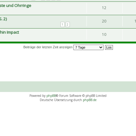
iste und Ohrringe
12
. 2)
20
1
2
hin Impact
10
Beiträge der letzten Zeit anzeigen
Powered by
phpBB
® Forum Software © phpBB Limited
Deutsche Übersetzung durch
phpBB.de