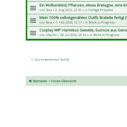
Ein Wolkenkleid, Pflanzen, etwas Bretagne, eine K
von
Sisu
» 2. Aug 2026, 22:55 » in
Fertige Projekte
Mein 100% selbstgenähtes Outfit. Bralette fertig! (S
von
Nria
» 7. Feb 2026, 12:17 » in
Work in Progress
Cosplay WIP: Harmless Sweetie, Sucrose aus Gens
von
chaotic
» 28. Jul 2026, 20:34 » in
Work in Progress
Zur erweiterten Suche
Startseite
Foren-Übersicht