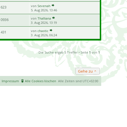
von
Sevenah
623
5. Aug 2026, 13:46
von
Thalliana
10936
3. Aug 2026, 13:19
von
chaotic
431
3. Aug 2026, 06:24
Die Suche ergab 5 Treffer • Seite
1
von
1
Gehe zu
Impressum
Alle Cookies löschen
Alle Zeiten sind
UTC+02:00