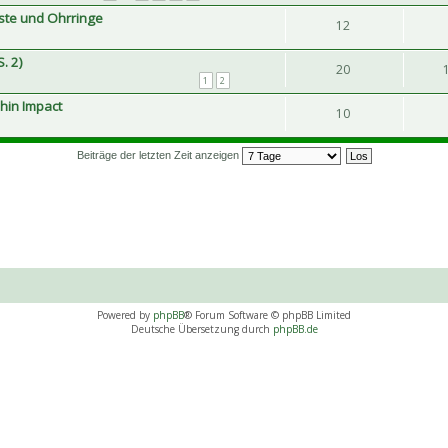
iste und Ohrringe
12
. 2)
20
1
2
hin Impact
10
Beiträge der letzten Zeit anzeigen
Powered by
phpBB
® Forum Software © phpBB Limited
Deutsche Übersetzung durch
phpBB.de