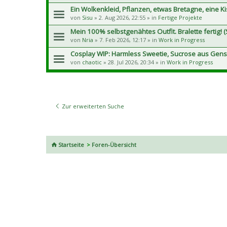
Ein Wolkenkleid, Pflanzen, etwas Bretagne, eine K
von
Sisu
» 2. Aug 2026, 22:55 » in
Fertige Projekte
Mein 100% selbstgenähtes Outfit. Bralette fertig! (S
von
Nria
» 7. Feb 2026, 12:17 » in
Work in Progress
Cosplay WIP: Harmless Sweetie, Sucrose aus Gens
von
chaotic
» 28. Jul 2026, 20:34 » in
Work in Progress
Zur erweiterten Suche
Startseite
Foren-Übersicht