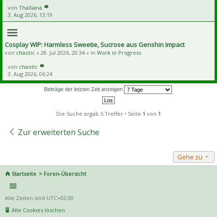
von
Thalliana
3. Aug 2026, 13:19
Cosplay WIP: Harmless Sweetie, Sucrose aus Genshin Impact
von
chaotic
» 28. Jul 2026, 20:34 » in
Work in Progress
von
chaotic
3. Aug 2026, 06:24
Beiträge der letzten Zeit anzeigen
Die Suche ergab 5 Treffer • Seite
1
von
1
Zur erweiterten Suche
Gehe zu
Startseite
Foren-Übersicht
Alle Zeiten sind
UTC+02:00
Alle Cookies löschen