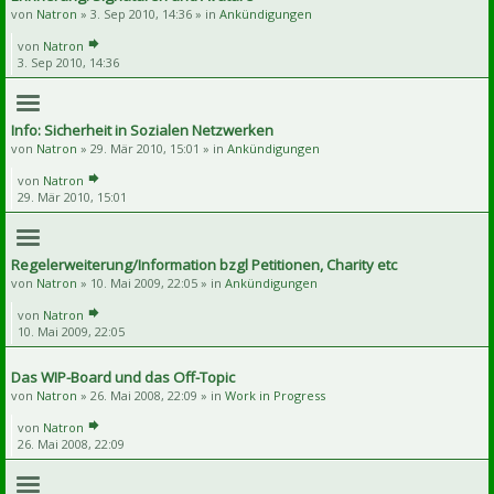
von
Natron
» 3. Sep 2010, 14:36 » in
Ankündigungen
von
Natron
3. Sep 2010, 14:36
Info: Sicherheit in Sozialen Netzwerken
von
Natron
» 29. Mär 2010, 15:01 » in
Ankündigungen
von
Natron
29. Mär 2010, 15:01
Regelerweiterung/Information bzgl Petitionen, Charity etc
von
Natron
» 10. Mai 2009, 22:05 » in
Ankündigungen
von
Natron
10. Mai 2009, 22:05
Das WIP-Board und das Off-Topic
von
Natron
» 26. Mai 2008, 22:09 » in
Work in Progress
von
Natron
26. Mai 2008, 22:09