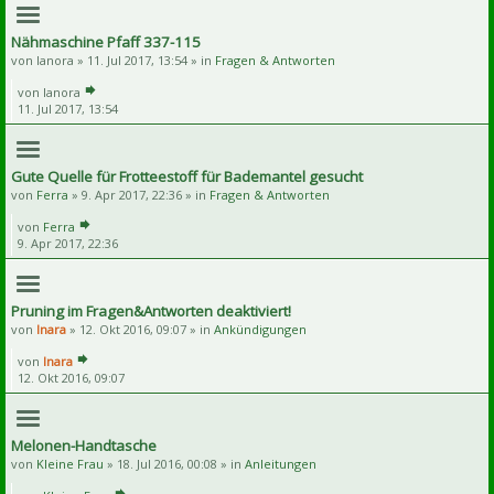
Nähmaschine Pfaff 337-115
von
lanora
» 11. Jul 2017, 13:54 » in
Fragen & Antworten
von
lanora
11. Jul 2017, 13:54
Gute Quelle für Frotteestoff für Bademantel gesucht
von
Ferra
» 9. Apr 2017, 22:36 » in
Fragen & Antworten
von
Ferra
9. Apr 2017, 22:36
Pruning im Fragen&Antworten deaktiviert!
von
Inara
» 12. Okt 2016, 09:07 » in
Ankündigungen
von
Inara
12. Okt 2016, 09:07
Melonen-Handtasche
von
Kleine Frau
» 18. Jul 2016, 00:08 » in
Anleitungen