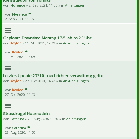
Konstruktion von Volants
von
Florence
» 2. Sep 2021, 11:36 » in
Anleitungen
von
Florence
2. Sep 2021, 11:36
Geplante Downtime Montag 17.5. ab ca 23 Uhr
von
Kaylee
» 11. Mai 2021, 12:09 » in
Ankündigungen
von
Kaylee
11. Mai 2021, 12:09
Letztes Update 27/10 - nachrichten verwaltung gefixt
von
Kaylee
» 27. Okt 2020, 14:43 » in
Ankündigungen
von
Kaylee
27. Okt 2020, 14:43
Strasskugel-Haarnadeln
von
Caterina
» 28. Aug 2020, 11:50 » in
Anleitungen
von
Caterina
28. Aug 2020, 11:50