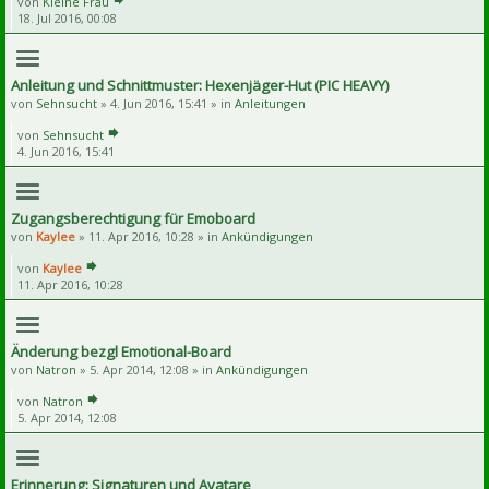
von
Kleine Frau
18. Jul 2016, 00:08
Anleitung und Schnittmuster: Hexenjäger-Hut (PIC HEAVY)
von
Sehnsucht
» 4. Jun 2016, 15:41 » in
Anleitungen
von
Sehnsucht
4. Jun 2016, 15:41
Zugangsberechtigung für Emoboard
von
Kaylee
» 11. Apr 2016, 10:28 » in
Ankündigungen
von
Kaylee
11. Apr 2016, 10:28
Änderung bezgl Emotional-Board
von
Natron
» 5. Apr 2014, 12:08 » in
Ankündigungen
von
Natron
5. Apr 2014, 12:08
Erinnerung: Signaturen und Avatare