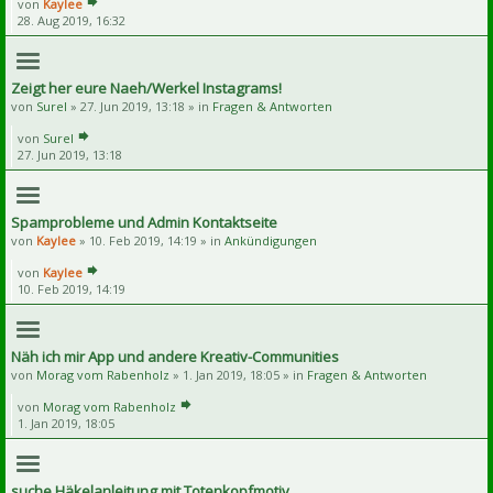
von
Kaylee
28. Aug 2019, 16:32
Zeigt her eure Naeh/Werkel Instagrams!
von
Surel
» 27. Jun 2019, 13:18 » in
Fragen & Antworten
von
Surel
27. Jun 2019, 13:18
Spamprobleme und Admin Kontaktseite
von
Kaylee
» 10. Feb 2019, 14:19 » in
Ankündigungen
von
Kaylee
10. Feb 2019, 14:19
Näh ich mir App und andere Kreativ-Communities
von
Morag vom Rabenholz
» 1. Jan 2019, 18:05 » in
Fragen & Antworten
von
Morag vom Rabenholz
1. Jan 2019, 18:05
suche Häkelanleitung mit Totenkopfmotiv