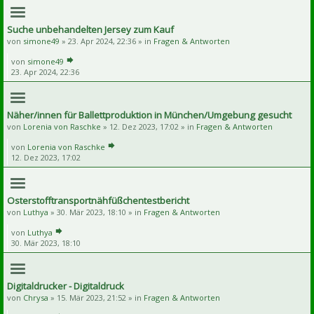
Suche unbehandelten Jersey zum Kauf
von
simone49
» 23. Apr 2024, 22:36 » in
Fragen & Antworten
von
simone49
23. Apr 2024, 22:36
Näher/innen für Ballettproduktion in München/Umgebung gesucht
von
Lorenia von Raschke
» 12. Dez 2023, 17:02 » in
Fragen & Antworten
von
Lorenia von Raschke
12. Dez 2023, 17:02
Osterstofftransportnähfüßchentestbericht
von
Luthya
» 30. Mär 2023, 18:10 » in
Fragen & Antworten
von
Luthya
30. Mär 2023, 18:10
Digitaldrucker - Digitaldruck
von
Chrysa
» 15. Mär 2023, 21:52 » in
Fragen & Antworten