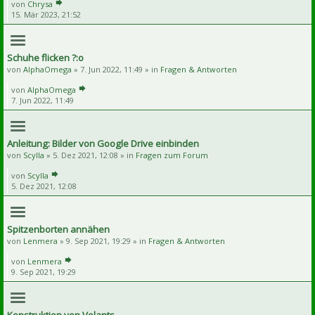
von
Chrysa
15. Mär 2023, 21:52
Schuhe flicken ?:o
von
AlphaOmega
» 7. Jun 2022, 11:49 » in
Fragen & Antworten
von
AlphaOmega
7. Jun 2022, 11:49
Anleitung: Bilder von Google Drive einbinden
von
Scylla
» 5. Dez 2021, 12:08 » in
Fragen zum Forum
von
Scylla
5. Dez 2021, 12:08
Spitzenborten annähen
von
Lenmera
» 9. Sep 2021, 19:29 » in
Fragen & Antworten
von
Lenmera
9. Sep 2021, 19:29