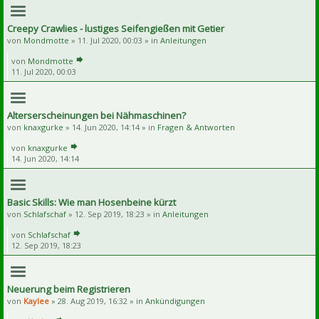
Creepy Crawlies - lustiges Seifengießen mit Getier
von
Mondmotte
» 11. Jul 2020, 00:03 » in
Anleitungen
von
Mondmotte
11. Jul 2020, 00:03
Alterserscheinungen bei Nähmaschinen?
von
knaxgurke
» 14. Jun 2020, 14:14 » in
Fragen & Antworten
von
knaxgurke
14. Jun 2020, 14:14
Basic Skills: Wie man Hosenbeine kürzt
von
Schlafschaf
» 12. Sep 2019, 18:23 » in
Anleitungen
von
Schlafschaf
12. Sep 2019, 18:23
Neuerung beim Registrieren
von
Kaylee
» 28. Aug 2019, 16:32 » in
Ankündigungen