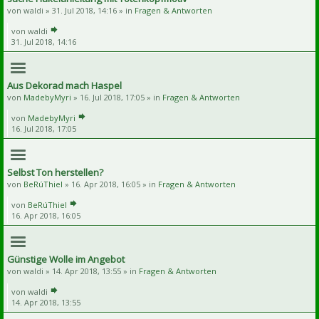
von
waldi
» 31. Jul 2018, 14:16 » in
Fragen & Antworten
von
waldi
31. Jul 2018, 14:16
Aus Dekorad mach Haspel
von
MadebyMyri
» 16. Jul 2018, 17:05 » in
Fragen & Antworten
von
MadebyMyri
16. Jul 2018, 17:05
Selbst Ton herstellen?
von
BeRúThiel
» 16. Apr 2018, 16:05 » in
Fragen & Antworten
von
BeRúThiel
16. Apr 2018, 16:05
Günstige Wolle im Angebot
von
waldi
» 14. Apr 2018, 13:55 » in
Fragen & Antworten
von
waldi
14. Apr 2018, 13:55