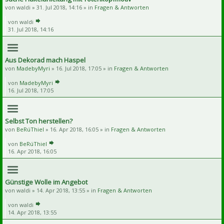
von
waldi
» 31. Jul 2018, 14:16 » in
Fragen & Antworten
von
waldi
31. Jul 2018, 14:16
Aus Dekorad mach Haspel
von
MadebyMyri
» 16. Jul 2018, 17:05 » in
Fragen & Antworten
von
MadebyMyri
16. Jul 2018, 17:05
Selbst Ton herstellen?
von
BeRúThiel
» 16. Apr 2018, 16:05 » in
Fragen & Antworten
von
BeRúThiel
16. Apr 2018, 16:05
Günstige Wolle im Angebot
von
waldi
» 14. Apr 2018, 13:55 » in
Fragen & Antworten
von
waldi
14. Apr 2018, 13:55