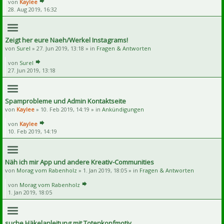
von
Kaylee
28. Aug 2019, 16:32
Zeigt her eure Naeh/Werkel Instagrams!
von
Surel
» 27. Jun 2019, 13:18 » in
Fragen & Antworten
von
Surel
27. Jun 2019, 13:18
Spamprobleme und Admin Kontaktseite
von
Kaylee
» 10. Feb 2019, 14:19 » in
Ankündigungen
von
Kaylee
10. Feb 2019, 14:19
Näh ich mir App und andere Kreativ-Communities
von
Morag vom Rabenholz
» 1. Jan 2019, 18:05 » in
Fragen & Antworten
von
Morag vom Rabenholz
1. Jan 2019, 18:05
suche Häkelanleitung mit Totenkopfmotiv