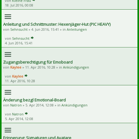
von
Kleine Frau
18. Jul 2016, 00:08
Anleitung und Schnittmuster: Hexenjäger-Hut (PIC HEAVY)
von
Sehnsucht
» 4. Jun 2016, 15:41 » in
Anleitungen
von
Sehnsucht
4. Jun 2016, 15:41
Zugangsberechtigung für Emoboard
von
Kaylee
» 11. Apr 2016, 10:28 » in
Ankündigungen
von
Kaylee
11. Apr 2016, 10:28
Änderung bezgl Emotional-Board
von
Natron
» 5. Apr 2014, 12:08 » in
Ankündigungen
von
Natron
5. Apr 2014, 12:08
Erinnerung: Signaturen und Avatare