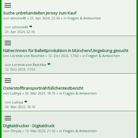
Suche unbehandelten Jersey zum Kauf
von
simone49
» 23. Apr 2024, 22:36 » in
Fragen & Antworten
von
simone49
23. Apr 2024, 22:36
Näher/innen für Ballettproduktion in München/Umgebung gesucht
von
Lorenia von Raschke
» 12. Dez 2023, 17:02 » in
Fragen & Antworten
von
Lorenia von Raschke
12. Dez 2023, 17:02
Osterstofftransportnähfüßchentestbericht
von
Luthya
» 30. Mär 2023, 18:10 » in
Fragen & Antworten
von
Luthya
30. Mär 2023, 18:10
Digitaldrucker - Digitaldruck
von
Chrysa
» 15. Mär 2023, 21:52 » in
Fragen & Antworten