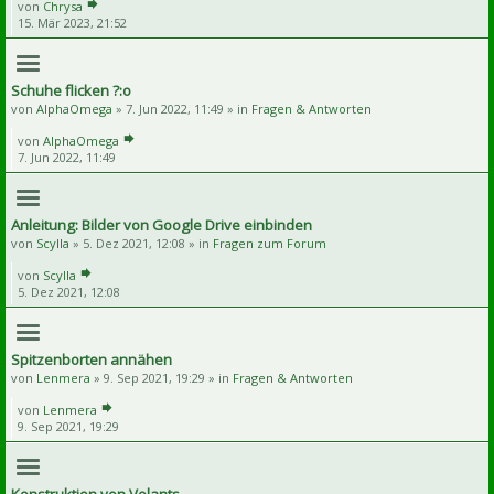
von
Chrysa
15. Mär 2023, 21:52
Schuhe flicken ?:o
von
AlphaOmega
» 7. Jun 2022, 11:49 » in
Fragen & Antworten
von
AlphaOmega
7. Jun 2022, 11:49
Anleitung: Bilder von Google Drive einbinden
von
Scylla
» 5. Dez 2021, 12:08 » in
Fragen zum Forum
von
Scylla
5. Dez 2021, 12:08
Spitzenborten annähen
von
Lenmera
» 9. Sep 2021, 19:29 » in
Fragen & Antworten
von
Lenmera
9. Sep 2021, 19:29