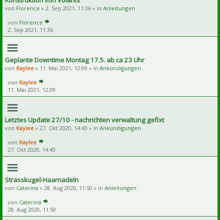
Konstruktion von Volants
von
Florence
» 2. Sep 2021, 11:36 » in
Anleitungen
von
Florence
2. Sep 2021, 11:36
Geplante Downtime Montag 17.5. ab ca 23 Uhr
von
Kaylee
» 11. Mai 2021, 12:09 » in
Ankündigungen
von
Kaylee
11. Mai 2021, 12:09
Letztes Update 27/10 - nachrichten verwaltung gefixt
von
Kaylee
» 27. Okt 2020, 14:43 » in
Ankündigungen
von
Kaylee
27. Okt 2020, 14:43
Strasskugel-Haarnadeln
von
Caterina
» 28. Aug 2020, 11:50 » in
Anleitungen
von
Caterina
28. Aug 2020, 11:50