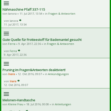
Nähmaschine Pfaff 337-115
von
lanora
» 11. Jul 2017, 13:54 » in
Fragen & Antworten
von
lanora
11. Jul 2017, 13:54
Gute Quelle für Frotteestoff für Bademantel gesucht
von
Ferra
» 9. Apr 2017, 22:36 » in
Fragen & Antworten
von
Ferra
9. Apr 2017, 22:36
Pruning im Fragen&Antworten deaktiviert!
von
Inara
» 12. Okt 2016, 09:07 » in
Ankündigungen
von
Inara
12. Okt 2016, 09:07
Melonen-Handtasche
von
Kleine Frau
» 18. Jul 2016, 00:08 » in
Anleitungen