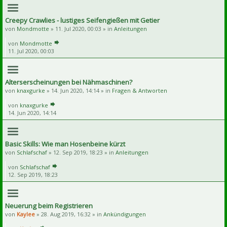
Creepy Crawlies - lustiges Seifengießen mit Getier
von
Mondmotte
» 11. Jul 2020, 00:03 » in
Anleitungen
von
Mondmotte
11. Jul 2020, 00:03
Alterserscheinungen bei Nähmaschinen?
von
knaxgurke
» 14. Jun 2020, 14:14 » in
Fragen & Antworten
von
knaxgurke
14. Jun 2020, 14:14
Basic Skills: Wie man Hosenbeine kürzt
von
Schlafschaf
» 12. Sep 2019, 18:23 » in
Anleitungen
von
Schlafschaf
12. Sep 2019, 18:23
Neuerung beim Registrieren
von
Kaylee
» 28. Aug 2019, 16:32 » in
Ankündigungen