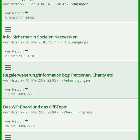
von
Natron
» 3. Sep 2010, 14:36 » in
Ankündigungen
von
Natron
3. Sep 2010, 14:36
Info: Sicherheit in Sozialen Netzwerken
von
Natron
» 29. Mär 2010, 15:01 » in
Ankündigungen
von
Natron
29. Mär 2010, 15:01
Regelerweiterung/Information bzgl Petitionen, Charity etc
von
Natron
» 10. Mai 2009, 22:05 » in
Ankündigungen
von
Natron
10. Mai 2009, 22:05
Das WIP-Board und das Off-Topic
von
Natron
» 26. Mai 2008, 22:09 » in
Work in Progress
von
Natron
26. Mai 2008, 22:09