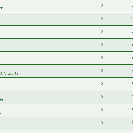
0
en
0
1
0
0
0
0
 & Antworten
0
0
ten
0
en
0