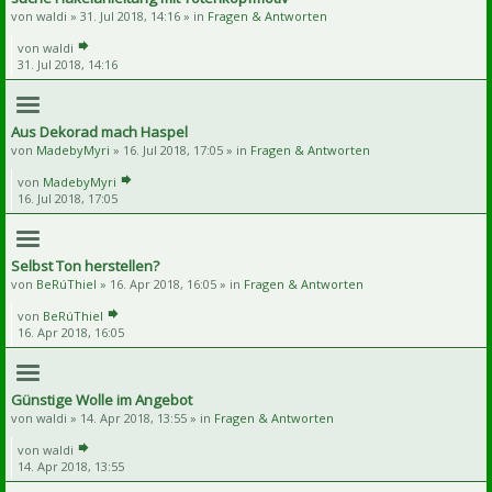
von
waldi
» 31. Jul 2018, 14:16 » in
Fragen & Antworten
von
waldi
31. Jul 2018, 14:16
Aus Dekorad mach Haspel
von
MadebyMyri
» 16. Jul 2018, 17:05 » in
Fragen & Antworten
von
MadebyMyri
16. Jul 2018, 17:05
Selbst Ton herstellen?
von
BeRúThiel
» 16. Apr 2018, 16:05 » in
Fragen & Antworten
von
BeRúThiel
16. Apr 2018, 16:05
Günstige Wolle im Angebot
von
waldi
» 14. Apr 2018, 13:55 » in
Fragen & Antworten
von
waldi
14. Apr 2018, 13:55