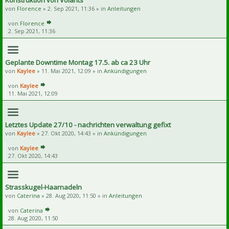
Konstruktion von Volants
von
Florence
» 2. Sep 2021, 11:36 » in
Anleitungen
von
Florence
2. Sep 2021, 11:36
Geplante Downtime Montag 17.5. ab ca 23 Uhr
von
Kaylee
» 11. Mai 2021, 12:09 » in
Ankündigungen
von
Kaylee
11. Mai 2021, 12:09
Letztes Update 27/10 - nachrichten verwaltung gefixt
von
Kaylee
» 27. Okt 2020, 14:43 » in
Ankündigungen
von
Kaylee
27. Okt 2020, 14:43
Strasskugel-Haarnadeln
von
Caterina
» 28. Aug 2020, 11:50 » in
Anleitungen
von
Caterina
28. Aug 2020, 11:50