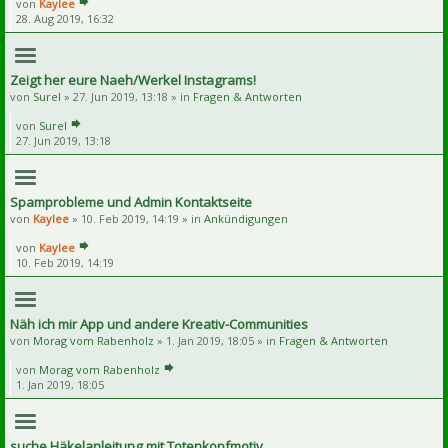
von
Kaylee
28. Aug 2019, 16:32
Zeigt her eure Naeh/Werkel Instagrams!
von
Surel
» 27. Jun 2019, 13:18 » in
Fragen & Antworten
von
Surel
27. Jun 2019, 13:18
Spamprobleme und Admin Kontaktseite
von
Kaylee
» 10. Feb 2019, 14:19 » in
Ankündigungen
von
Kaylee
10. Feb 2019, 14:19
Näh ich mir App und andere Kreativ-Communities
von
Morag vom Rabenholz
» 1. Jan 2019, 18:05 » in
Fragen & Antworten
von
Morag vom Rabenholz
1. Jan 2019, 18:05
suche Häkelanleitung mit Totenkopfmotiv