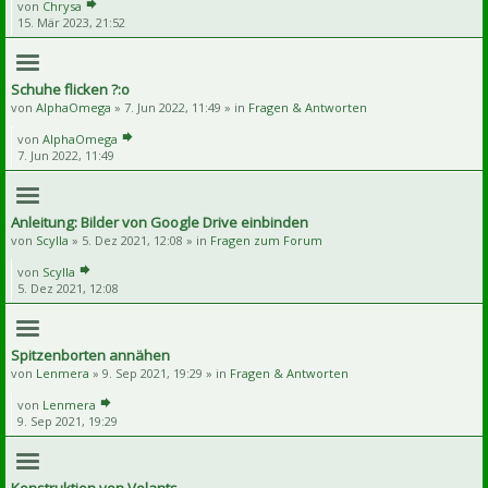
von
Chrysa
15. Mär 2023, 21:52
Schuhe flicken ?:o
von
AlphaOmega
» 7. Jun 2022, 11:49 » in
Fragen & Antworten
von
AlphaOmega
7. Jun 2022, 11:49
Anleitung: Bilder von Google Drive einbinden
von
Scylla
» 5. Dez 2021, 12:08 » in
Fragen zum Forum
von
Scylla
5. Dez 2021, 12:08
Spitzenborten annähen
von
Lenmera
» 9. Sep 2021, 19:29 » in
Fragen & Antworten
von
Lenmera
9. Sep 2021, 19:29