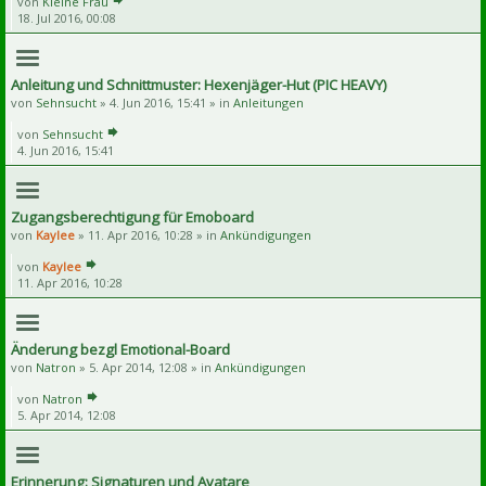
von
Kleine Frau
18. Jul 2016, 00:08
Anleitung und Schnittmuster: Hexenjäger-Hut (PIC HEAVY)
von
Sehnsucht
» 4. Jun 2016, 15:41 » in
Anleitungen
von
Sehnsucht
4. Jun 2016, 15:41
Zugangsberechtigung für Emoboard
von
Kaylee
» 11. Apr 2016, 10:28 » in
Ankündigungen
von
Kaylee
11. Apr 2016, 10:28
Änderung bezgl Emotional-Board
von
Natron
» 5. Apr 2014, 12:08 » in
Ankündigungen
von
Natron
5. Apr 2014, 12:08
Erinnerung: Signaturen und Avatare