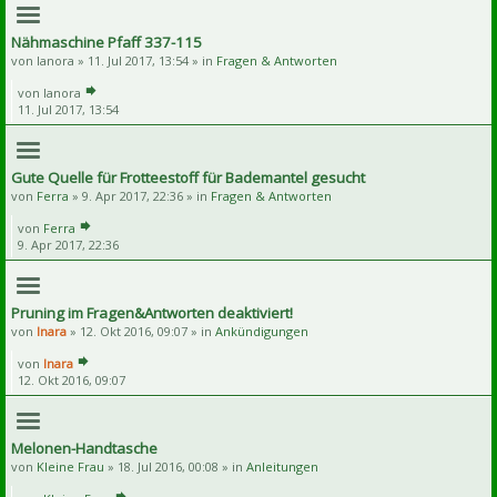
Nähmaschine Pfaff 337-115
von
lanora
» 11. Jul 2017, 13:54 » in
Fragen & Antworten
von
lanora
11. Jul 2017, 13:54
Gute Quelle für Frotteestoff für Bademantel gesucht
von
Ferra
» 9. Apr 2017, 22:36 » in
Fragen & Antworten
von
Ferra
9. Apr 2017, 22:36
Pruning im Fragen&Antworten deaktiviert!
von
Inara
» 12. Okt 2016, 09:07 » in
Ankündigungen
von
Inara
12. Okt 2016, 09:07
Melonen-Handtasche
von
Kleine Frau
» 18. Jul 2016, 00:08 » in
Anleitungen