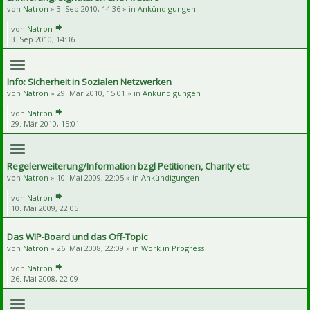
von
Natron
» 3. Sep 2010, 14:36 » in
Ankündigungen
von
Natron
3. Sep 2010, 14:36
Info: Sicherheit in Sozialen Netzwerken
von
Natron
» 29. Mär 2010, 15:01 » in
Ankündigungen
von
Natron
29. Mär 2010, 15:01
Regelerweiterung/Information bzgl Petitionen, Charity etc
von
Natron
» 10. Mai 2009, 22:05 » in
Ankündigungen
von
Natron
10. Mai 2009, 22:05
Das WIP-Board und das Off-Topic
von
Natron
» 26. Mai 2008, 22:09 » in
Work in Progress
von
Natron
26. Mai 2008, 22:09