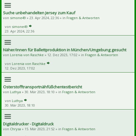
Suche unbehandelten Jersey zum Kauf
von
simone49
» 23. Apr 2024, 22:36 » in
Fragen & Antworten
von
simone49
23. Apr 2024, 22:36
Näher/innen für Ballettproduktion in München/Umgebung gesucht
von
Lorenia von Raschke
» 12. Dez 2023, 17:02 » in
Fragen & Antworten
von
Lorenia von Raschke
12. Dez 2023, 17:02
Osterstofftransportnähfüßchentestbericht
von
Luthya
» 30. Mär 2023, 18:10 » in
Fragen & Antworten
von
Luthya
30. Mär 2023, 18:10
Digitaldrucker - Digitaldruck
von
Chrysa
» 15. Mär 2023, 21:52 » in
Fragen & Antworten