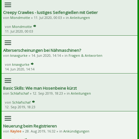
Creepy Crawlies - lustiges Seifengießen mit Getier
von
Mondmotte
» 11. Jul 2020, 00:03 » in
Anleitungen
von
Mondmotte
11. Jul 2020, 00:03
Alterserscheinungen bei Nähmaschinen?
von
knaxgurke
» 14. Jun 2020, 14:14 » in
Fragen & Antworten
von
knaxgurke
14. Jun 2020, 14:14
Basic Skills: Wie man Hosenbeine kürzt
von
Schlafschaf
» 12. Sep 2019, 18:23 » in
Anleitungen
von
Schlafschaf
12. Sep 2019, 18:23
Neuerung beim Registrieren
von
Kaylee
» 28. Aug 2019, 16:32 » in
Ankündigungen