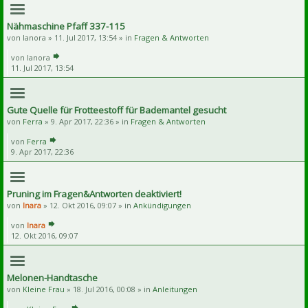
Nähmaschine Pfaff 337-115
von
lanora
» 11. Jul 2017, 13:54 » in
Fragen & Antworten
von
lanora
11. Jul 2017, 13:54
Gute Quelle für Frotteestoff für Bademantel gesucht
von
Ferra
» 9. Apr 2017, 22:36 » in
Fragen & Antworten
von
Ferra
9. Apr 2017, 22:36
Pruning im Fragen&Antworten deaktiviert!
von
Inara
» 12. Okt 2016, 09:07 » in
Ankündigungen
von
Inara
12. Okt 2016, 09:07
Melonen-Handtasche
von
Kleine Frau
» 18. Jul 2016, 00:08 » in
Anleitungen