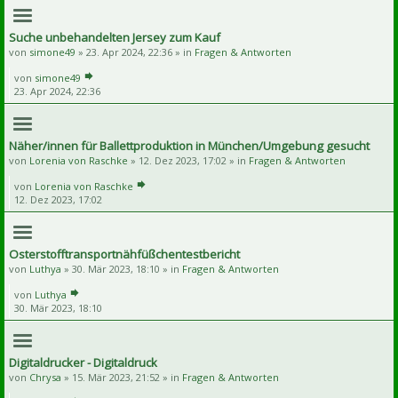
Suche unbehandelten Jersey zum Kauf
von
simone49
» 23. Apr 2024, 22:36 » in
Fragen & Antworten
von
simone49
23. Apr 2024, 22:36
Näher/innen für Ballettproduktion in München/Umgebung gesucht
von
Lorenia von Raschke
» 12. Dez 2023, 17:02 » in
Fragen & Antworten
von
Lorenia von Raschke
12. Dez 2023, 17:02
Osterstofftransportnähfüßchentestbericht
von
Luthya
» 30. Mär 2023, 18:10 » in
Fragen & Antworten
von
Luthya
30. Mär 2023, 18:10
Digitaldrucker - Digitaldruck
von
Chrysa
» 15. Mär 2023, 21:52 » in
Fragen & Antworten