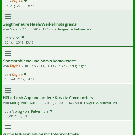
von
Kaylee
28. Aug 2019, 16:32
Zeigt her eure Naeh/Werkel Instagrams!
von
Surel
» 27. Jun 2019, 13:18 » in
Fragen & Antworten
von
Surel
27. Jun 2019, 13:18
Spamprobleme und Admin Kontaktseite
von
Kaylee
» 10. Feb 2019, 14:19 » in
Ankündigungen
von
Kaylee
10. Feb 2019, 14:19
Näh ich mir App und andere Kreativ-Communities
von
Morag vom Rabenholz
» 1. Jan 2019, 18:05 » in
Fragen & Antworten
von
Morag vom Rabenholz
1. Jan 2019, 18:05
suche Häkelanleitung mit Totenkopfmotiv