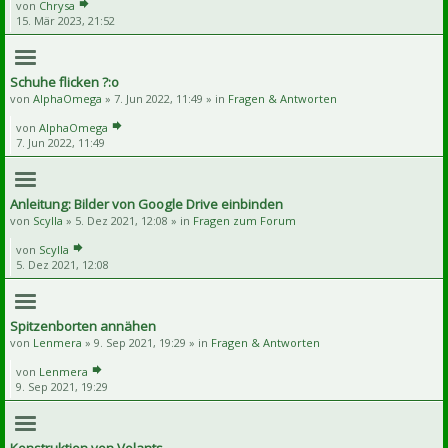
von
Chrysa
15. Mär 2023, 21:52
Schuhe flicken ?:o
von
AlphaOmega
» 7. Jun 2022, 11:49 » in
Fragen & Antworten
von
AlphaOmega
7. Jun 2022, 11:49
Anleitung: Bilder von Google Drive einbinden
von
Scylla
» 5. Dez 2021, 12:08 » in
Fragen zum Forum
von
Scylla
5. Dez 2021, 12:08
Spitzenborten annähen
von
Lenmera
» 9. Sep 2021, 19:29 » in
Fragen & Antworten
von
Lenmera
9. Sep 2021, 19:29