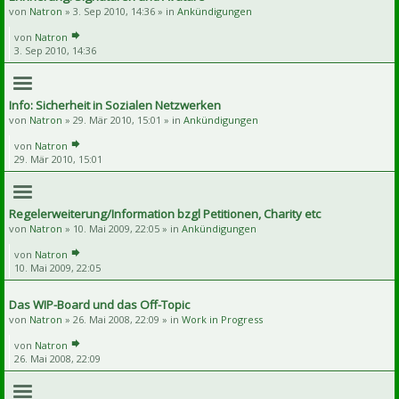
von
Natron
» 3. Sep 2010, 14:36 » in
Ankündigungen
von
Natron
3. Sep 2010, 14:36
Info: Sicherheit in Sozialen Netzwerken
von
Natron
» 29. Mär 2010, 15:01 » in
Ankündigungen
von
Natron
29. Mär 2010, 15:01
Regelerweiterung/Information bzgl Petitionen, Charity etc
von
Natron
» 10. Mai 2009, 22:05 » in
Ankündigungen
von
Natron
10. Mai 2009, 22:05
Das WIP-Board und das Off-Topic
von
Natron
» 26. Mai 2008, 22:09 » in
Work in Progress
von
Natron
26. Mai 2008, 22:09