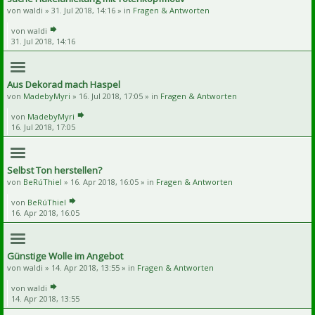
von
waldi
» 31. Jul 2018, 14:16 » in
Fragen & Antworten
von
waldi
31. Jul 2018, 14:16
Aus Dekorad mach Haspel
von
MadebyMyri
» 16. Jul 2018, 17:05 » in
Fragen & Antworten
von
MadebyMyri
16. Jul 2018, 17:05
Selbst Ton herstellen?
von
BeRúThiel
» 16. Apr 2018, 16:05 » in
Fragen & Antworten
von
BeRúThiel
16. Apr 2018, 16:05
Günstige Wolle im Angebot
von
waldi
» 14. Apr 2018, 13:55 » in
Fragen & Antworten
von
waldi
14. Apr 2018, 13:55