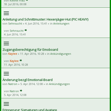
von
Kleine Frau
18. Jul 2016, 00:08
Anleitung und Schnittmuster: Hexenjäger-Hut (PIC HEAVY)
von
Sehnsucht
» 4. Jun 2016, 15:41 » in
Anleitungen
von
Sehnsucht
4. Jun 2016, 15:41
Zugangsberechtigung für Emoboard
von
Kaylee
» 11. Apr 2016, 10:28 » in
Ankündigungen
von
Kaylee
11. Apr 2016, 10:28
Änderung bezgl Emotional-Board
von
Natron
» 5. Apr 2014, 12:08 » in
Ankündigungen
von
Natron
5. Apr 2014, 12:08
Erinnerung: Signaturen und Avatare