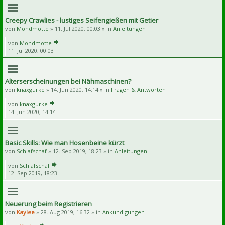
Creepy Crawlies - lustiges Seifengießen mit Getier
von
Mondmotte
» 11. Jul 2020, 00:03 » in
Anleitungen
von
Mondmotte
11. Jul 2020, 00:03
Alterserscheinungen bei Nähmaschinen?
von
knaxgurke
» 14. Jun 2020, 14:14 » in
Fragen & Antworten
von
knaxgurke
14. Jun 2020, 14:14
Basic Skills: Wie man Hosenbeine kürzt
von
Schlafschaf
» 12. Sep 2019, 18:23 » in
Anleitungen
von
Schlafschaf
12. Sep 2019, 18:23
Neuerung beim Registrieren
von
Kaylee
» 28. Aug 2019, 16:32 » in
Ankündigungen