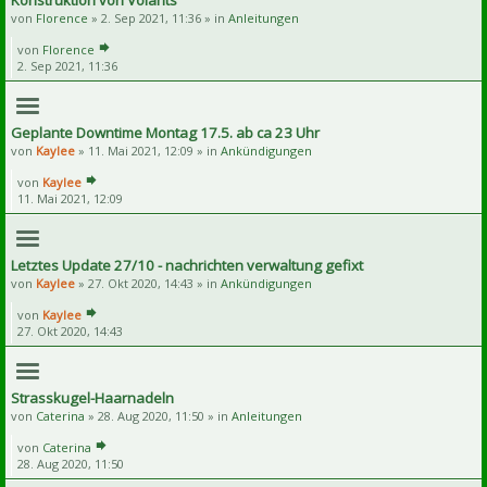
Konstruktion von Volants
von
Florence
» 2. Sep 2021, 11:36 » in
Anleitungen
von
Florence
2. Sep 2021, 11:36
Geplante Downtime Montag 17.5. ab ca 23 Uhr
von
Kaylee
» 11. Mai 2021, 12:09 » in
Ankündigungen
von
Kaylee
11. Mai 2021, 12:09
Letztes Update 27/10 - nachrichten verwaltung gefixt
von
Kaylee
» 27. Okt 2020, 14:43 » in
Ankündigungen
von
Kaylee
27. Okt 2020, 14:43
Strasskugel-Haarnadeln
von
Caterina
» 28. Aug 2020, 11:50 » in
Anleitungen
von
Caterina
28. Aug 2020, 11:50