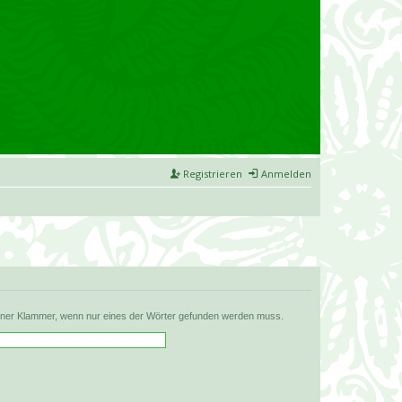
Registrieren
Anmelden
iner Klammer, wenn nur eines der Wörter gefunden werden muss.