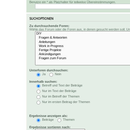
Benutze ein * als Platzhalter für teilweise Übereinstimmungen.
SUCHOPTIONEN
Zu durchsuchende Foren:
Wähle das Forum oder die Foren aus, in denen gesucht werden soll. Unt
Unterforen durchsuchen:
Ja
Nein
Innerhalb suchen:
Betreff und Text der Beiträge
Nur im Text der Beiträge
Nur im Betreff der Themen
Nur im ersten Beitrag der Themen
Ergebnisse anzeigen als:
Beiträge
Themen
Ergebnisse sortieren nach: