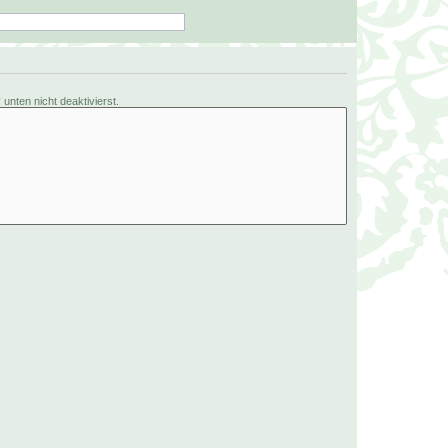
nten nicht deaktivierst.