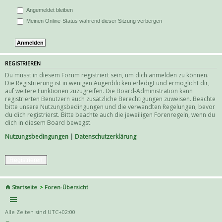
Angemeldet bleiben
Meinen Online-Status während dieser Sitzung verbergen
REGISTRIEREN
Du musst in diesem Forum registriert sein, um dich anmelden zu können.
Die Registrierung ist in wenigen Augenblicken erledigt und ermöglicht dir,
auf weitere Funktionen zuzugreifen. Die Board-Administration kann
registrierten Benutzern auch zusätzliche Berechtigungen zuweisen. Beachte
bitte unsere Nutzungsbedingungen und die verwandten Regelungen, bevor
du dich registrierst. Bitte beachte auch die jeweiligen Forenregeln, wenn du
dich in diesem Board bewegst.
Nutzungsbedingungen
|
Datenschutzerklärung
Registrieren
Startseite
Foren-Übersicht
Alle Zeiten sind
UTC+02:00