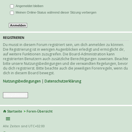
Angemeldet bleiben
Meinen Online-Status während dieser Sitzung verbergen
REGISTRIEREN
Du musst in diesem Forum registriert sein, um dich anmelden zu können.
Die Registrierung ist in wenigen Augenblicken erledigt und ermöglicht dir,
auf weitere Funktionen zuzugreifen. Die Board-Administration kann
registrierten Benutzern auch zusätzliche Berechtigungen zuweisen. Beachte
bitte unsere Nutzungsbedingungen und die verwandten Regelungen, bevor
du dich registrierst. Bitte beachte auch die jeweiligen Forenregeln, wenn du
dich in diesem Board bewegst.
Nutzungsbedingungen
|
Datenschutzerklärung
Registrieren
Startseite
Foren-Übersicht
Alle Zeiten sind
UTC+02:00