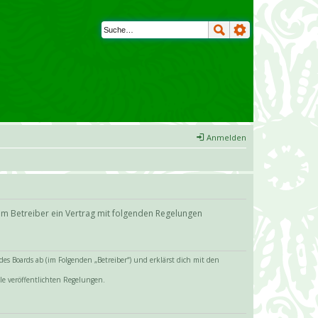
Anmelden
em Betreiber ein Vertrag mit folgenden Regelungen
s Boards ab (im Folgenden „Betreiber“) und erklärst dich mit den
le veröffentlichten Regelungen.