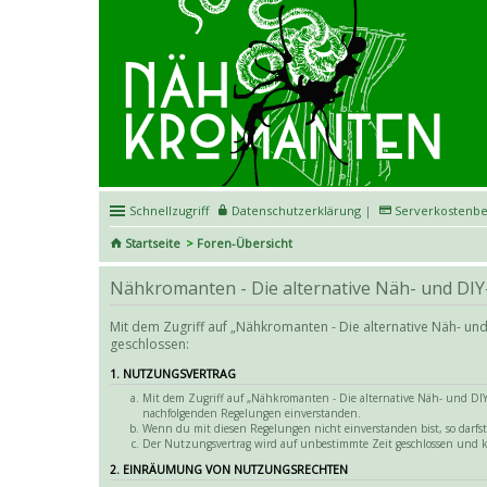
Schnellzugriff
Datenschutzerklärung
|
Serverkostenbe
Startseite
Foren-Übersicht
Nähkromanten - Die alternative Näh- und DIY
Mit dem Zugriff auf „Nähkromanten - Die alternative Näh- un
geschlossen:
1. NUTZUNGSVERTRAG
Mit dem Zugriff auf „Nähkromanten - Die alternative Näh- und DIY-
nachfolgenden Regelungen einverstanden.
Wenn du mit diesen Regelungen nicht einverstanden bist, so darfst 
Der Nutzungsvertrag wird auf unbestimmte Zeit geschlossen und k
2. EINRÄUMUNG VON NUTZUNGSRECHTEN