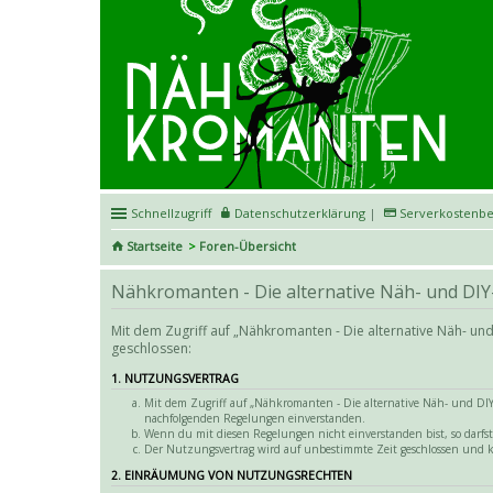
Schnellzugriff
Datenschutzerklärung
|
Serverkostenbe
Startseite
Foren-Übersicht
Nähkromanten - Die alternative Näh- und DIY
Mit dem Zugriff auf „Nähkromanten - Die alternative Näh- un
geschlossen:
1. NUTZUNGSVERTRAG
Mit dem Zugriff auf „Nähkromanten - Die alternative Näh- und DIY-
nachfolgenden Regelungen einverstanden.
Wenn du mit diesen Regelungen nicht einverstanden bist, so darfst 
Der Nutzungsvertrag wird auf unbestimmte Zeit geschlossen und k
2. EINRÄUMUNG VON NUTZUNGSRECHTEN