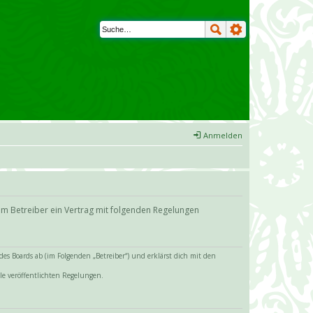
Anmelden
em Betreiber ein Vertrag mit folgenden Regelungen
s Boards ab (im Folgenden „Betreiber“) und erklärst dich mit den
le veröffentlichten Regelungen.