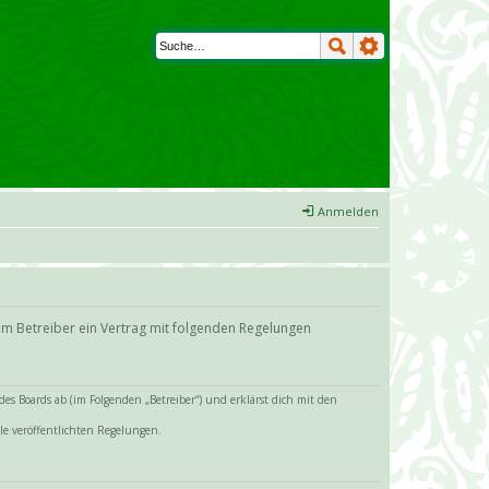
Anmelden
em Betreiber ein Vertrag mit folgenden Regelungen
s Boards ab (im Folgenden „Betreiber“) und erklärst dich mit den
le veröffentlichten Regelungen.