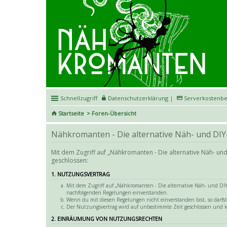
Schnellzugriff
Datenschutzerklärung
|
Serverkostenbe
Startseite
Foren-Übersicht
Nähkromanten - Die alternative Näh- und DIY
Mit dem Zugriff auf „Nähkromanten - Die alternative Näh- un
geschlossen:
1. NUTZUNGSVERTRAG
Mit dem Zugriff auf „Nähkromanten - Die alternative Näh- und DIY-
nachfolgenden Regelungen einverstanden.
Wenn du mit diesen Regelungen nicht einverstanden bist, so darfst 
Der Nutzungsvertrag wird auf unbestimmte Zeit geschlossen und k
2. EINRÄUMUNG VON NUTZUNGSRECHTEN