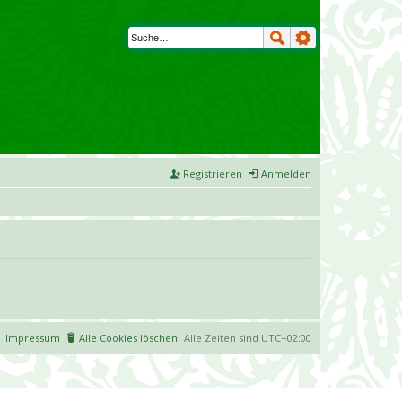
Registrieren
Anmelden
Impressum
Alle Cookies löschen
Alle Zeiten sind
UTC+02:00