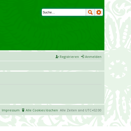
Registrieren
Anmelden
Impressum
Alle Cookies löschen
Alle Zeiten sind
UTC+02:00