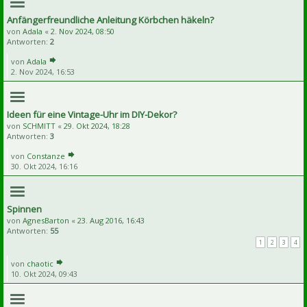
Anfängerfreundliche Anleitung Körbchen häkeln?
von
Adala
«
2. Nov 2024, 08:50
Antworten:
2
von
Adala
2. Nov 2024, 16:53
Ideen für eine Vintage-Uhr im DIY-Dekor?
von
SCHMITT
«
29. Okt 2024, 18:28
Antworten:
3
von
Constanze
30. Okt 2024, 16:16
Spinnen
von
AgnesBarton
«
23. Aug 2016, 16:43
Antworten:
55
1
2
3
4
von
chaotic
10. Okt 2024, 09:43