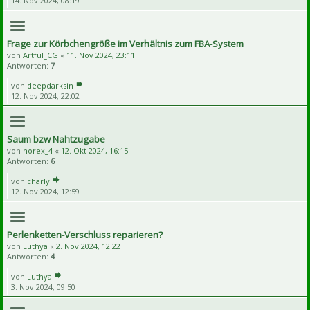
14. Nov 2024, 08:19
Frage zur Körbchengröße im Verhältnis zum FBA-System
von
Artful_CG
«
11. Nov 2024, 23:11
Antworten:
7
von
deepdarksin
12. Nov 2024, 22:02
Saum bzw Nahtzugabe
von
horex_4
«
12. Okt 2024, 16:15
Antworten:
6
von
charly
12. Nov 2024, 12:59
Perlenketten-Verschluss reparieren?
von
Luthya
«
2. Nov 2024, 12:22
Antworten:
4
von
Luthya
3. Nov 2024, 09:50