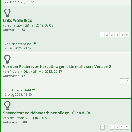
27. Dez 2025, 18:32
Links Wolle & Co
von
chastity
«
28. Jan 2012, 08:05
Antworten:
88
1
2
3
4
5
6
von
Nachtdrossel
9. Okt 2025, 21:19
Vor dem Posten von Korsettfragen bitte mal lesen! Version 2
von
Fräulein Diss
«
28. Mai 2013, 20:17
Antworten:
17
1
2
von
Adrian_Stahl
7. Aug 2025, 15:50
Sammelthread Nähmaschinenpflege - Ölen & Co.
von
smultron
«
16. Jun 2007, 22:11
Antworten:
309
1
…
18
19
20
21