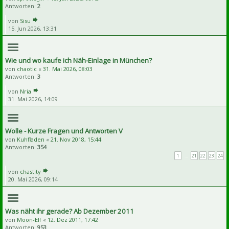
Antworten:
2
von
Sisu
15. Jun 2026, 13:31
Wie und wo kaufe ich Näh-Einlage in München?
von
chaotic
«
31. Mai 2026, 08:03
Antworten:
3
von
Nria
31. Mai 2026, 14:09
Wolle - Kurze Fragen und Antworten V
von
Kuhfladen
«
21. Nov 2018, 15:44
Antworten:
354
1
…
21
22
23
24
von
chastity
20. Mai 2026, 09:14
Was näht ihr gerade? Ab Dezember 2011
von
Moon-Elf
«
12. Dez 2011, 17:42
Antworten:
953