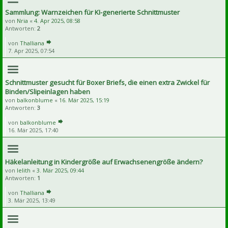
Sammlung: Warnzeichen für KI-generierte Schnittmuster
von
Nria
«
4. Apr 2025, 08:58
Antworten:
2
von
Thalliana
7. Apr 2025, 07:54
Schnittmuster gesucht für Boxer Briefs, die einen extra Zwickel für
Binden/Slipeinlagen haben
von
balkonblume
«
16. Mär 2025, 15:19
Antworten:
3
von
balkonblume
16. Mär 2025, 17:40
Häkelanleitung in Kindergröße auf Erwachsenengröße ändern?
von
lelith
«
3. Mär 2025, 09:44
Antworten:
1
von
Thalliana
3. Mär 2025, 13:49