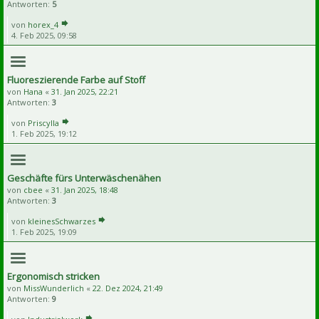
Antworten:
5
von
horex_4
4. Feb 2025, 09:58
Fluoreszierende Farbe auf Stoff
von
Hana
«
31. Jan 2025, 22:21
Antworten:
3
von
Priscylla
1. Feb 2025, 19:12
Geschäfte fürs Unterwäschenähen
von
cbee
«
31. Jan 2025, 18:48
Antworten:
3
von
kleinesSchwarzes
1. Feb 2025, 19:09
Ergonomisch stricken
von
MissWunderlich
«
22. Dez 2024, 21:49
Antworten:
9