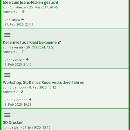
Idee zum Jeans-Flicken gesucht
von
Constanze
«
25. Mai 2017, 20:46
Antworten:
13
von
kitara
27. Feb 2025, 23:01
Kellermief aus Kleid bekommen?
von
Sevenah
«
29. Okt 2024, 12:50
Antworten:
11
von
Sevenah
9. Feb 2025, 21:40
Workshop: Stoff miez Reservedruckverfahren
von
Bluemoon
«
8. Feb 2025, 10:12
Antworten:
2
von
Bluemoon
8. Feb 2025, 10:33
3D Drucker
von
batgirl
«
31. Jan 2025, 15:16