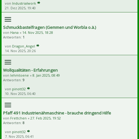
von
Industrialwork
21. Dez 2025, 19:40
Schmuckbastelfragen (Gemmen und Worbla o.ä.)
von
Hana
«
14. Nov 2025, 18:28
Antworten:
1
von
Dragon_Angel
14. Nov 2025, 20:26
Wollqualitäten - Erfahrungen
von
lehmtoene
«
8. Jan 2025, 08:49
Antworten:
9
von
pinott32
10. Nov 2025, 06:40
Pfaff 491 Industrienähmaschine - brauche dringend Hilfe
von
Frettchen
«
27. Feb 2025, 19:52
Antworten:
8
von
pinott32
7. Nov 2025, 06:41