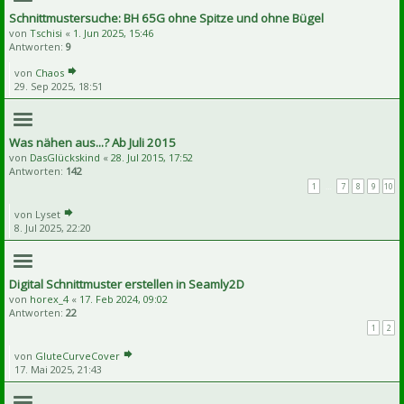
Schnittmustersuche: BH 65G ohne Spitze und ohne Bügel
von
Tschisi
«
1. Jun 2025, 15:46
Antworten:
9
von
Chaos
29. Sep 2025, 18:51
Was nähen aus...? Ab Juli 2015
von
DasGlückskind
«
28. Jul 2015, 17:52
Antworten:
142
1
…
7
8
9
10
von
Lyset
8. Jul 2025, 22:20
Digital Schnittmuster erstellen in Seamly2D
von
horex_4
«
17. Feb 2024, 09:02
Antworten:
22
1
2
von
GluteCurveCover
17. Mai 2025, 21:43