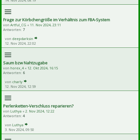
14. Nov 2024, 08:19
Frage zur Körbchengröße im Verhältnis zum FBA-System
von
Artful_CG
«
11. Nov 2024, 23:11
Antworten:
7
von
deepdarksin
12. Nov 2024, 22:02
Saum bzw Nahtzugabe
von
horex_4
«
12. Okt 2024, 16:15
Antworten:
6
von
charly
12. Nov 2024, 12:59
Perlenketten-Verschluss reparieren?
von
Luthya
«
2. Nov 2024, 12:22
Antworten:
4
von
Luthya
3. Nov 2024, 09:50