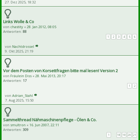
27. Dez 2025, 18:32
Links Wolle & Co
von
chastity
«
28. Jan 2012, 08:05
Antworten:
88
1
2
3
4
5
6
von
Nachtdrossel
9. Okt 2025, 21:19
Vor dem Posten von Korsettfragen bitte mal lesen! Version 2
von
Fräulein Diss
«
28. Mai 2013, 20:17
Antworten:
17
1
2
von
Adrian_Stahl
7. Aug 2025, 15:50
Sammelthread Nähmaschinenpflege - Ölen & Co.
von
smultron
«
16. Jun 2007, 22:11
Antworten:
309
1
…
18
19
20
21