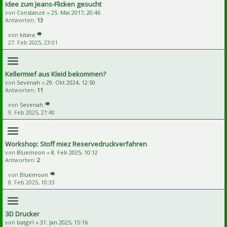
Idee zum Jeans-Flicken gesucht
von
Constanze
«
25. Mai 2017, 20:46
Antworten:
13
von
kitara
27. Feb 2025, 23:01
Kellermief aus Kleid bekommen?
von
Sevenah
«
29. Okt 2024, 12:50
Antworten:
11
von
Sevenah
9. Feb 2025, 21:40
Workshop: Stoff miez Reservedruckverfahren
von
Bluemoon
«
8. Feb 2025, 10:12
Antworten:
2
von
Bluemoon
8. Feb 2025, 10:33
3D Drucker
von
batgirl
«
31. Jan 2025, 15:16