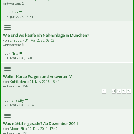
Antworten:
2
von
Sisu
15. Jun 2026, 13:31
Wie und wo kaufe ich Näh-Einlage in München?
von
chaotic
«
31. Mai 2026, 08:03
Antworten:
3
von
Nria
31. Mai 2026, 14:09
Wolle - Kurze Fragen und Antworten V
von
Kuhfladen
«
21. Nov 2018, 15:44
Antworten:
354
1
…
21
22
23
24
von
chastity
20. Mai 2026, 09:14
Was näht ihr gerade? Ab Dezember 2011
von
Moon-Elf
«
12. Dez 2011, 17:42
Antworten:
953