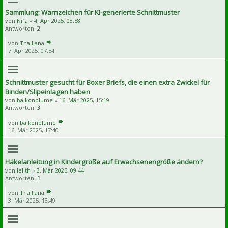
Sammlung: Warnzeichen für KI-generierte Schnittmuster
von
Nria
«
4. Apr 2025, 08:58
Antworten:
2
von
Thalliana
7. Apr 2025, 07:54
Schnittmuster gesucht für Boxer Briefs, die einen extra Zwickel für
Binden/Slipeinlagen haben
von
balkonblume
«
16. Mär 2025, 15:19
Antworten:
3
von
balkonblume
16. Mär 2025, 17:40
Häkelanleitung in Kindergröße auf Erwachsenengröße ändern?
von
lelith
«
3. Mär 2025, 09:44
Antworten:
1
von
Thalliana
3. Mär 2025, 13:49