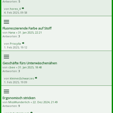
Antworten:
5
von
horex_4
4. Feb 2025, 09:58
Fluoreszierende Farbe auf Stoff
von
Hana
«
31. Jan 2025, 22:21
Antworten:
3
von
Priscylla
1. Feb 2025, 19:12
Geschäfte fürs Unterwäschenähen
von
cbee
«
31. Jan 2025, 18:48
Antworten:
3
von
kleinesSchwarzes
1. Feb 2025, 19:09
Ergonomisch stricken
von
MissWunderlich
«
22. Dez 2024, 21:49
Antworten:
9