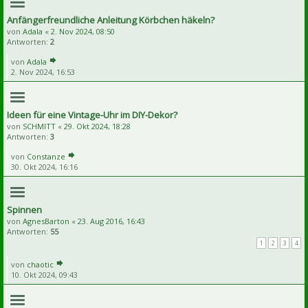
Anfängerfreundliche Anleitung Körbchen häkeln?
von
Adala
«
2. Nov 2024, 08:50
Antworten:
2
von
Adala
2. Nov 2024, 16:53
Ideen für eine Vintage-Uhr im DIY-Dekor?
von
SCHMITT
«
29. Okt 2024, 18:28
Antworten:
3
von
Constanze
30. Okt 2024, 16:16
Spinnen
von
AgnesBarton
«
23. Aug 2016, 16:43
Antworten:
55
1
2
3
4
von
chaotic
10. Okt 2024, 09:43