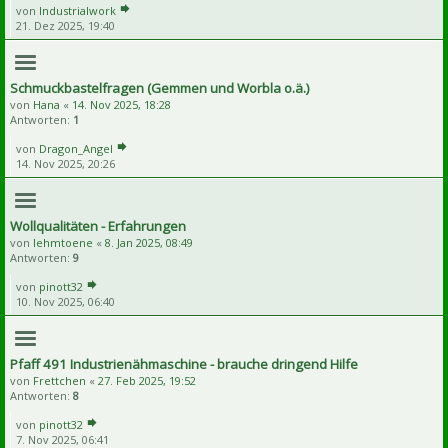
von
Industrialwork
21. Dez 2025, 19:40
Schmuckbastelfragen (Gemmen und Worbla o.ä.)
von
Hana
«
14. Nov 2025, 18:28
Antworten:
1
von
Dragon_Angel
14. Nov 2025, 20:26
Wollqualitäten - Erfahrungen
von
lehmtoene
«
8. Jan 2025, 08:49
Antworten:
9
von
pinott32
10. Nov 2025, 06:40
Pfaff 491 Industrienähmaschine - brauche dringend Hilfe
von
Frettchen
«
27. Feb 2025, 19:52
Antworten:
8
von
pinott32
7. Nov 2025, 06:41