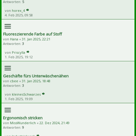
Antworten:
5
von
horex_4
4. Feb 2025, 09:58
Fluoreszierende Farbe auf Stoff
von
Hana
«
31. Jan 2025, 22:21
Antworten:
3
von
Priscylla
1. Feb 2025, 19:12
Geschäfte fürs Unterwäschenähen
von
cbee
«
31. Jan 2025, 18:48
Antworten:
3
von
kleinesSchwarzes
1. Feb 2025, 19:09
Ergonomisch stricken
von
MissWunderlich
«
22. Dez 2024, 21:49
Antworten:
9