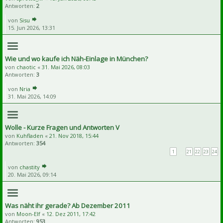
Antworten:
2
von
Sisu
15. Jun 2026, 13:31
Wie und wo kaufe ich Näh-Einlage in München?
von
chaotic
«
31. Mai 2026, 08:03
Antworten:
3
von
Nria
31. Mai 2026, 14:09
Wolle - Kurze Fragen und Antworten V
von
Kuhfladen
«
21. Nov 2018, 15:44
Antworten:
354
1
…
21
22
23
24
von
chastity
20. Mai 2026, 09:14
Was näht ihr gerade? Ab Dezember 2011
von
Moon-Elf
«
12. Dez 2011, 17:42
Antworten:
953