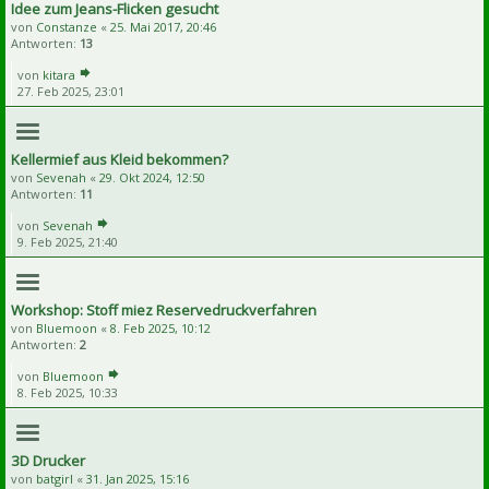
Idee zum Jeans-Flicken gesucht
von
Constanze
«
25. Mai 2017, 20:46
Antworten:
13
von
kitara
27. Feb 2025, 23:01
Kellermief aus Kleid bekommen?
von
Sevenah
«
29. Okt 2024, 12:50
Antworten:
11
von
Sevenah
9. Feb 2025, 21:40
Workshop: Stoff miez Reservedruckverfahren
von
Bluemoon
«
8. Feb 2025, 10:12
Antworten:
2
von
Bluemoon
8. Feb 2025, 10:33
3D Drucker
von
batgirl
«
31. Jan 2025, 15:16