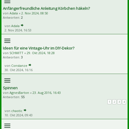
Anfängerfreundliche Anleitung Körbchen häkeln?
von
Adala
«
2. Nov 2024, 08:50
Antworten:
2
von
Adala
2. Nov 2024, 16:53
Ideen für eine Vintage-Uhr im DIY-Dekor?
von
SCHMITT
«
29. Okt 2024, 18:28
Antworten:
3
von
Constanze
30. Okt 2024, 16:16
Spinnen
von
AgnesBarton
«
23. Aug 2016, 16:43
Antworten:
55
1
2
3
4
von
chaotic
10. Okt 2024, 09:43