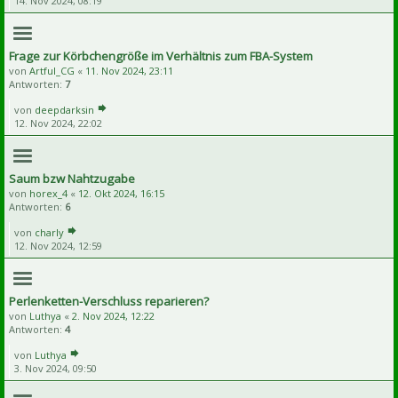
14. Nov 2024, 08:19
Frage zur Körbchengröße im Verhältnis zum FBA-System
von
Artful_CG
«
11. Nov 2024, 23:11
Antworten:
7
von
deepdarksin
12. Nov 2024, 22:02
Saum bzw Nahtzugabe
von
horex_4
«
12. Okt 2024, 16:15
Antworten:
6
von
charly
12. Nov 2024, 12:59
Perlenketten-Verschluss reparieren?
von
Luthya
«
2. Nov 2024, 12:22
Antworten:
4
von
Luthya
3. Nov 2024, 09:50