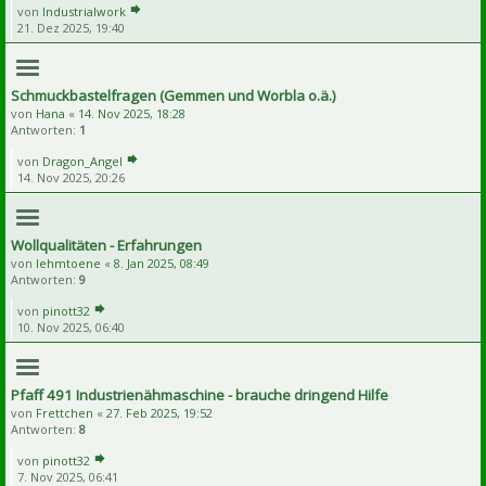
von
Industrialwork
21. Dez 2025, 19:40
Schmuckbastelfragen (Gemmen und Worbla o.ä.)
von
Hana
«
14. Nov 2025, 18:28
Antworten:
1
von
Dragon_Angel
14. Nov 2025, 20:26
Wollqualitäten - Erfahrungen
von
lehmtoene
«
8. Jan 2025, 08:49
Antworten:
9
von
pinott32
10. Nov 2025, 06:40
Pfaff 491 Industrienähmaschine - brauche dringend Hilfe
von
Frettchen
«
27. Feb 2025, 19:52
Antworten:
8
von
pinott32
7. Nov 2025, 06:41