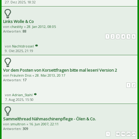
27. Dez 2025, 18:32
Links Wolle & Co
von
chastity
«
28. Jan 2012, 08:05
Antworten:
88
1
2
3
4
5
6
von
Nachtdrossel
9. Okt 2025, 21:19
Vor dem Posten von Korsettfragen bitte mal lesen! Version 2
von
Fräulein Diss
«
28. Mai 2013, 20:17
Antworten:
17
1
2
von
Adrian_Stahl
7. Aug 2025, 15:50
Sammelthread Nähmaschinenpflege - Ölen & Co.
von
smultron
«
16. Jun 2007, 22:11
Antworten:
309
1
…
18
19
20
21