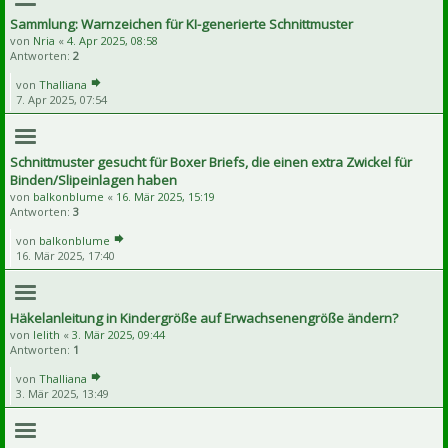
Sammlung: Warnzeichen für KI-generierte Schnittmuster
von
Nria
«
4. Apr 2025, 08:58
Antworten:
2
von
Thalliana
7. Apr 2025, 07:54
Schnittmuster gesucht für Boxer Briefs, die einen extra Zwickel für
Binden/Slipeinlagen haben
von
balkonblume
«
16. Mär 2025, 15:19
Antworten:
3
von
balkonblume
16. Mär 2025, 17:40
Häkelanleitung in Kindergröße auf Erwachsenengröße ändern?
von
lelith
«
3. Mär 2025, 09:44
Antworten:
1
von
Thalliana
3. Mär 2025, 13:49