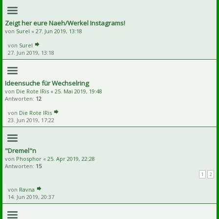
Zeigt her eure Naeh/Werkel Instagrams!
von
Surel
«
27. Jun 2019, 13:18
von
Surel
27. Jun 2019, 13:18
Ideensuche für Wechselring
von
Die Rote IRis
«
25. Mai 2019, 19:48
Antworten:
12
von
Die Rote IRis
23. Jun 2019, 17:22
"Dremel"n
von
Phosphor
«
25. Apr 2019, 22:28
Antworten:
15
1
2
von
Ravna
14. Jun 2019, 20:37