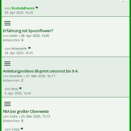
von
Boobs&Braces
29. Apr 2020, 19:29
Erfahrung mit Spoonflower?
von
lelith
«
28. Apr 2020, 16:00
Antworten:
4
von
Amaranth
28. Apr 2020, 18:41
Anleitungsvideos Bluprint umsonst bis 9.4.
von
lenelein
«
31. Mär 2020, 10:17
Antworten:
2
von
Nria
3. Apr 2020, 16:41
FBA bei großer Oberweite
von
Coke
«
25. Mär 2020, 15:13
Antworten:
6
von
Coke