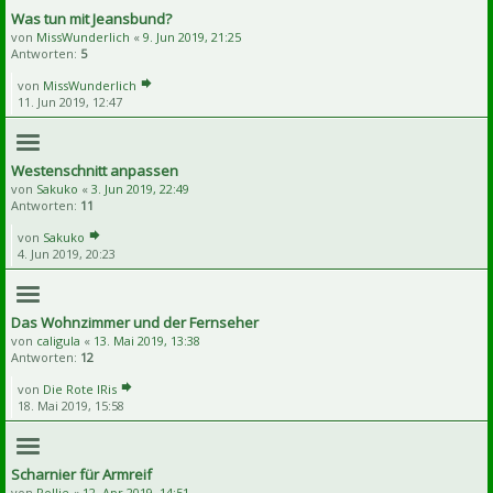
Was tun mit Jeansbund?
von
MissWunderlich
«
9. Jun 2019, 21:25
Antworten:
5
von
MissWunderlich
11. Jun 2019, 12:47
Westenschnitt anpassen
von
Sakuko
«
3. Jun 2019, 22:49
Antworten:
11
von
Sakuko
4. Jun 2019, 20:23
Das Wohnzimmer und der Fernseher
von
caligula
«
13. Mai 2019, 13:38
Antworten:
12
von
Die Rote IRis
18. Mai 2019, 15:58
Scharnier für Armreif
von
Pollie
«
12. Apr 2019, 14:51