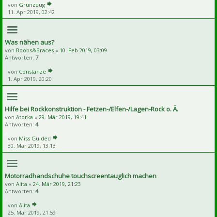
von
Grünzeug
11. Apr 2019, 02:42
Was nähen aus?
von
Boobs&Braces
«
10. Feb 2019, 03:09
Antworten:
7
von
Constanze
1. Apr 2019, 20:20
Hilfe bei Rockkonstruktion - Fetzen-/Elfen-/Lagen-Rock o. Ä.
von
Atorka
«
29. Mär 2019, 19:41
Antworten:
4
von
Miss Guided
30. Mär 2019, 13:13
Motorradhandschuhe touchscreentauglich machen
von
Alita
«
24. Mär 2019, 21:23
Antworten:
4
von
Alita
25. Mär 2019, 21:59