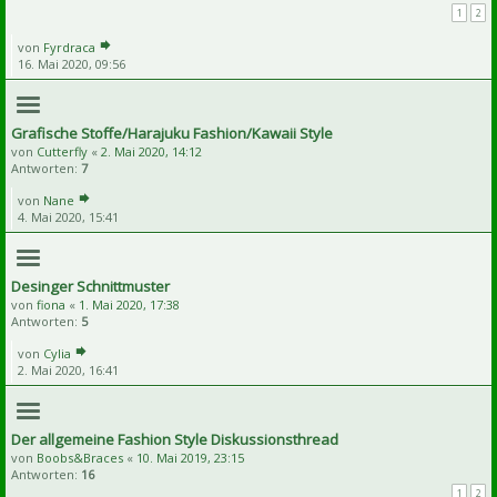
1
2
von
Fyrdraca
16. Mai 2020, 09:56
Grafische Stoffe/Harajuku Fashion/Kawaii Style
von
Cutterfly
«
2. Mai 2020, 14:12
Antworten:
7
von
Nane
4. Mai 2020, 15:41
Desinger Schnittmuster
von
fiona
«
1. Mai 2020, 17:38
Antworten:
5
von
Cylia
2. Mai 2020, 16:41
Der allgemeine Fashion Style Diskussionsthread
von
Boobs&Braces
«
10. Mai 2019, 23:15
Antworten:
16
1
2