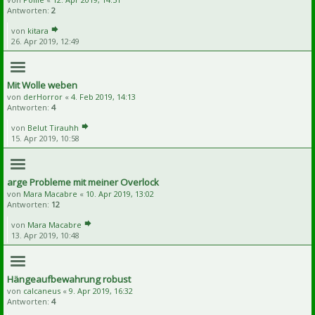
Antworten:
2
von
kitara
26. Apr 2019, 12:49
Mit Wolle weben
von
derHorror
«
4. Feb 2019, 14:13
Antworten:
4
von
Belut Tirauhh
15. Apr 2019, 10:58
arge Probleme mit meiner Overlock
von
Mara Macabre
«
10. Apr 2019, 13:02
Antworten:
12
von
Mara Macabre
13. Apr 2019, 10:48
Hängeaufbewahrung robust
von
calcaneus
«
9. Apr 2019, 16:32
Antworten:
4