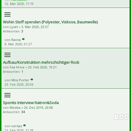
12. Mär 2020, 17:19
Wohin Stoff spenden (Polyester, Viskose, Baumwolle)
von
Lyset
«
5. Mär 2020, 23:37
Antworten:
3
von
Ravna
8. Mär 2020, 01:27
Aufbau/Konstruktion mehrschichtiger Rock
von
Fea Hrive
«
23. Feb 2020, 19:21
Antworten:
1
von
Miss Porter
23. Feb 2020, 20:06
Spontis Interview Natron&Soda
von
Medea
«
26. Dez 2019, 20:08
Antworten:
34
1
2
3
von
veritas
21. Feb 2020, 21:28