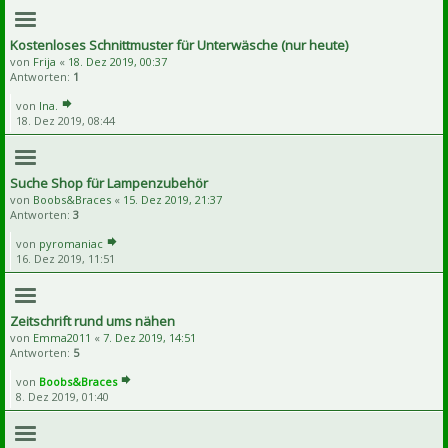
Kostenloses Schnittmuster für Unterwäsche (nur heute)
von
Frija
«
18. Dez 2019, 00:37
Antworten:
1
von
Ina.
18. Dez 2019, 08:44
Suche Shop für Lampenzubehör
von
Boobs&Braces
«
15. Dez 2019, 21:37
Antworten:
3
von
pyromaniac
16. Dez 2019, 11:51
Zeitschrift rund ums nähen
von
Emma2011
«
7. Dez 2019, 14:51
Antworten:
5
von
Boobs&Braces
8. Dez 2019, 01:40