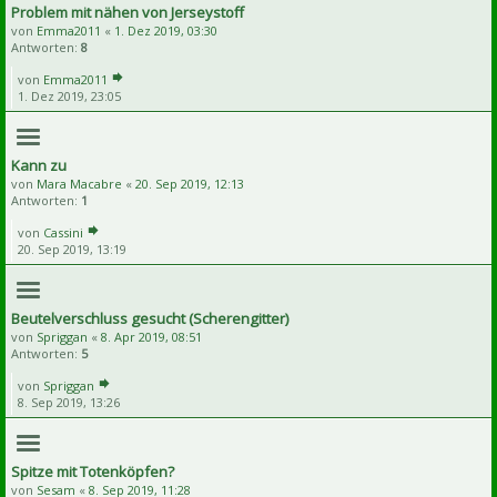
Problem mit nähen von Jerseystoff
von
Emma2011
«
1. Dez 2019, 03:30
Antworten:
8
von
Emma2011
1. Dez 2019, 23:05
Kann zu
von
Mara Macabre
«
20. Sep 2019, 12:13
Antworten:
1
von
Cassini
20. Sep 2019, 13:19
Beutelverschluss gesucht (Scherengitter)
von
Spriggan
«
8. Apr 2019, 08:51
Antworten:
5
von
Spriggan
8. Sep 2019, 13:26
Spitze mit Totenköpfen?
von
Sesam
«
8. Sep 2019, 11:28