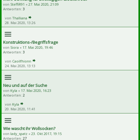
von
SteffiR91
«
27. Mai 2020, 21:09
Antworten:
3
von
Thalliana
28. Mai 2020, 13:26
Konstruktions-/Begriffsfrage
von
Siora
«
17. Mai 2020, 19:46
Antworten:
3
von
Caoilfhionn
24. Mai 2020, 13:13
Neu und auf der Suche
von
Kyla
«
17. Mai 2020, 16:23
Antworten:
2
von
Kyla
20. Mai 2020, 11:41
Wie wascht ihr Wollsocken?
von
lady_spatz
«
23. Okt 2017, 19:15
Antworten:
27