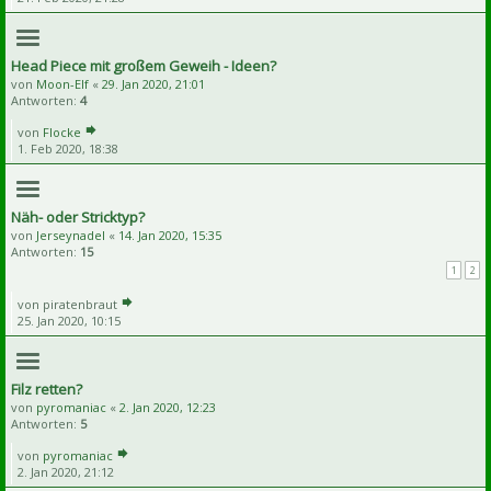
Head Piece mit großem Geweih - Ideen?
von
Moon-Elf
«
29. Jan 2020, 21:01
Antworten:
4
von
Flocke
1. Feb 2020, 18:38
Näh- oder Stricktyp?
von
Jerseynadel
«
14. Jan 2020, 15:35
Antworten:
15
1
2
von
piratenbraut
25. Jan 2020, 10:15
Filz retten?
von
pyromaniac
«
2. Jan 2020, 12:23
Antworten:
5
von
pyromaniac
2. Jan 2020, 21:12