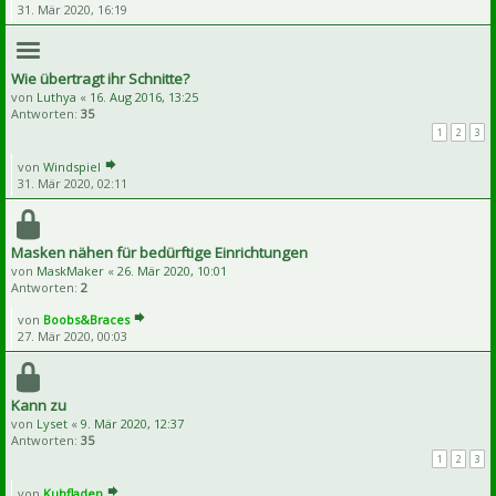
31. Mär 2020, 16:19
Wie übertragt ihr Schnitte?
von
Luthya
«
16. Aug 2016, 13:25
Antworten:
35
1
2
3
von
Windspiel
31. Mär 2020, 02:11
Masken nähen für bedürftige Einrichtungen
von
MaskMaker
«
26. Mär 2020, 10:01
Antworten:
2
von
Boobs&Braces
27. Mär 2020, 00:03
Kann zu
von
Lyset
«
9. Mär 2020, 12:37
Antworten:
35
1
2
3
von
Kuhfladen