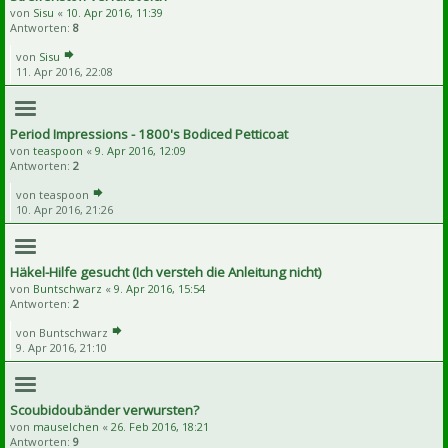
von
Sisu
«
10. Apr 2016, 11:39
Antworten:
8
von
Sisu
11. Apr 2016, 22:08
Period Impressions - 1800's Bodiced Petticoat
von
teaspoon
«
9. Apr 2016, 12:09
Antworten:
2
von
teaspoon
10. Apr 2016, 21:26
Häkel-Hilfe gesucht (Ich versteh die Anleitung nicht)
von
Buntschwarz
«
9. Apr 2016, 15:54
Antworten:
2
von
Buntschwarz
9. Apr 2016, 21:10
Scoubidoubänder verwursten?
von
mauselchen
«
26. Feb 2016, 18:21
Antworten:
9