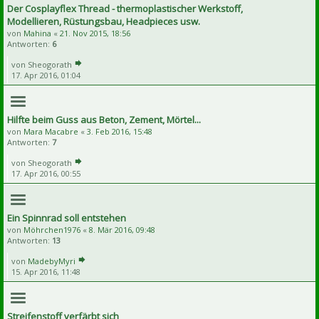
Der Cosplayflex Thread - thermoplastischer Werkstoff,
Modellieren, Rüstungsbau, Headpieces usw.
von
Mahina
«
21. Nov 2015, 18:56
Antworten:
6
von
Sheogorath
17. Apr 2016, 01:04
Hilfte beim Guss aus Beton, Zement, Mörtel...
von
Mara Macabre
«
3. Feb 2016, 15:48
Antworten:
7
von
Sheogorath
17. Apr 2016, 00:55
Ein Spinnrad soll entstehen
von
Möhrchen1976
«
8. Mär 2016, 09:48
Antworten:
13
von
MadebyMyri
15. Apr 2016, 11:48
Streifenstoff verfärbt sich