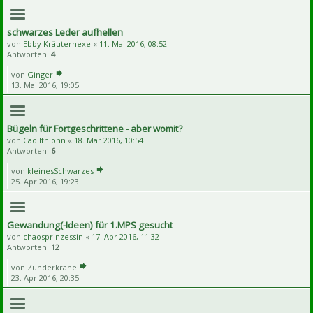
schwarzes Leder aufhellen
von
Ebby Kräuterhexe
«
11. Mai 2016, 08:52
Antworten:
4
von
Ginger
13. Mai 2016, 19:05
Bügeln für Fortgeschrittene - aber womit?
von
Caoilfhionn
«
18. Mär 2016, 10:54
Antworten:
6
von
kleinesSchwarzes
25. Apr 2016, 19:23
Gewandung(-Ideen) für 1.MPS gesucht
von
chaosprinzessin
«
17. Apr 2016, 11:32
Antworten:
12
von
Zunderkrähe
23. Apr 2016, 20:35