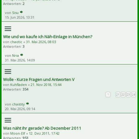
Antworten:
2
von
Sisu
15. Jun 2026, 13:31
Wie und wo kaufe ich Näh-Einlage in München?
von
chaotic
«
31. Mai 2026, 08:03
Antworten:
3
von
Nria
31. Mai 2026, 14:09
Wolle - Kurze Fragen und Antworten V
von
Kuhfladen
«
21. Nov 2018, 15:44
Antworten:
354
1
…
21
22
23
24
von
chastity
20. Mai 2026, 09:14
Was näht ihr gerade? Ab Dezember 2011
von
Moon-Elf
«
12. Dez 2011, 17:42
Antworten:
953