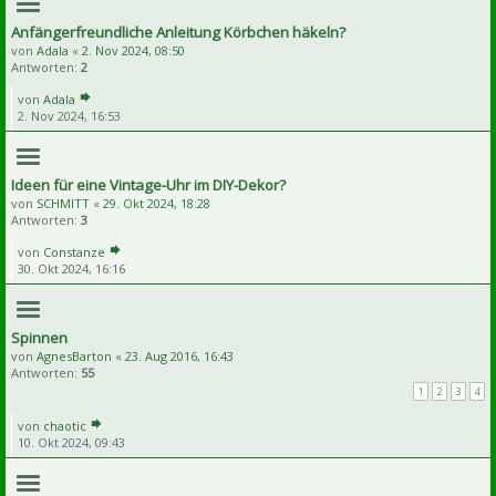
Anfängerfreundliche Anleitung Körbchen häkeln?
von
Adala
«
2. Nov 2024, 08:50
Antworten:
2
von
Adala
2. Nov 2024, 16:53
Ideen für eine Vintage-Uhr im DIY-Dekor?
von
SCHMITT
«
29. Okt 2024, 18:28
Antworten:
3
von
Constanze
30. Okt 2024, 16:16
Spinnen
von
AgnesBarton
«
23. Aug 2016, 16:43
Antworten:
55
1
2
3
4
von
chaotic
10. Okt 2024, 09:43