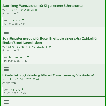
Sammlung: Warnzeichen für KI-generierte Schnittmuster
von
Nria
«
4. Apr 2025, 08:58
Antworten:
2
von
Thalliana
7. Apr 2025, 07:54
Schnittmuster gesucht für Boxer Briefs, die einen extra Zwickel für
Binden/Slipeinlagen haben
von
balkonblume
«
16. Mär 2025, 15:19
Antworten:
3
von
balkonblume
16. Mär 2025, 17:40
Häkelanleitung in Kindergröße auf Erwachsenengröße ändern?
von
lelith
«
3. Mär 2025, 09:44
Antworten:
1
von
Thalliana
3. Mär 2025, 13:49