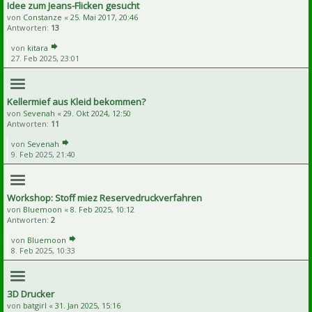
Idee zum Jeans-Flicken gesucht
von
Constanze
«
25. Mai 2017, 20:46
Antworten:
13
von
kitara
27. Feb 2025, 23:01
Kellermief aus Kleid bekommen?
von
Sevenah
«
29. Okt 2024, 12:50
Antworten:
11
von
Sevenah
9. Feb 2025, 21:40
Workshop: Stoff miez Reservedruckverfahren
von
Bluemoon
«
8. Feb 2025, 10:12
Antworten:
2
von
Bluemoon
8. Feb 2025, 10:33
3D Drucker
von
batgirl
«
31. Jan 2025, 15:16