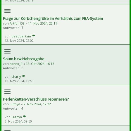
14. Nov 2024, 08:19
Frage zur Körbchengröße im Verhältnis zum FBA-System
von
Artful_CG
«
11. Nov 2024, 23:11
Antworten:
7
von
deepdarksin
12. Nov 2024, 22:02
Saum bzw Nahtzugabe
von
horex_4
«
12. Okt 2024, 16:15
Antworten:
6
von
charly
12. Nov 2024, 12:59
Perlenketten-Verschluss reparieren?
von
Luthya
«
2. Nov 2024, 12:22
Antworten:
4
von
Luthya
3. Nov 2024, 09:50