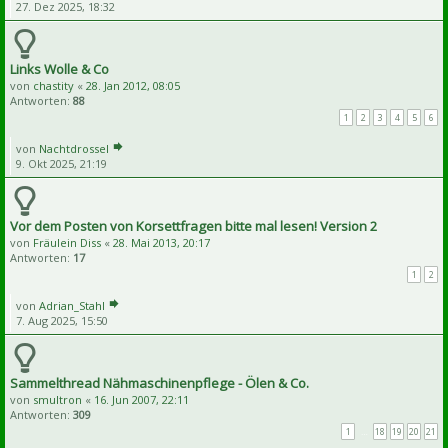
27. Dez 2025, 18:32
Links Wolle & Co
von
chastity
«
28. Jan 2012, 08:05
Antworten:
88
1
2
3
4
5
6
von
Nachtdrossel
9. Okt 2025, 21:19
Vor dem Posten von Korsettfragen bitte mal lesen! Version 2
von
Fräulein Diss
«
28. Mai 2013, 20:17
Antworten:
17
1
2
von
Adrian_Stahl
7. Aug 2025, 15:50
Sammelthread Nähmaschinenpflege - Ölen & Co.
von
smultron
«
16. Jun 2007, 22:11
Antworten:
309
1
…
18
19
20
21