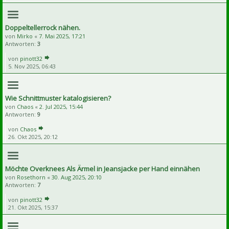
Doppeltellerrock nähen.
von
Mirko
«
7. Mai 2025, 17:21
Antworten:
3
von
pinott32
5. Nov 2025, 06:43
Wie Schnittmuster katalogisieren?
von
Chaos
«
2. Jul 2025, 15:44
Antworten:
9
von
Chaos
26. Okt 2025, 20:12
Möchte Overknees Als Ärmel in Jeansjacke per Hand einnähen
von
Rosethorn
«
30. Aug 2025, 20:10
Antworten:
7
von
pinott32
21. Okt 2025, 15:37