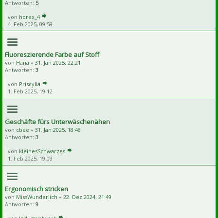
Antworten:
5
von
horex_4
4. Feb 2025, 09:58
Fluoreszierende Farbe auf Stoff
von
Hana
«
31. Jan 2025, 22:21
Antworten:
3
von
Priscylla
1. Feb 2025, 19:12
Geschäfte fürs Unterwäschenähen
von
cbee
«
31. Jan 2025, 18:48
Antworten:
3
von
kleinesSchwarzes
1. Feb 2025, 19:09
Ergonomisch stricken
von
MissWunderlich
«
22. Dez 2024, 21:49
Antworten:
9