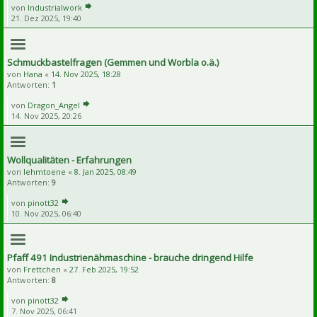
von
Industrialwork
21. Dez 2025, 19:40
Schmuckbastelfragen (Gemmen und Worbla o.ä.)
von
Hana
«
14. Nov 2025, 18:28
Antworten:
1
von
Dragon_Angel
14. Nov 2025, 20:26
Wollqualitäten - Erfahrungen
von
lehmtoene
«
8. Jan 2025, 08:49
Antworten:
9
von
pinott32
10. Nov 2025, 06:40
Pfaff 491 Industrienähmaschine - brauche dringend Hilfe
von
Frettchen
«
27. Feb 2025, 19:52
Antworten:
8
von
pinott32
7. Nov 2025, 06:41