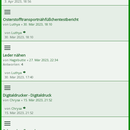
3. Apr 2023, 18:56
Osterstofftransportnähfüßchentestbericht
von
Luthya
«
30. Mär 2023, 18:10
von
Luthya
30. Mär 2023, 18:10
Leder nähen
von
Hagebutte
«
27. Mär 2023, 22:34
Antworten:
4
von
Luthya
30. Mär 2023, 17:40
Digitaldrucker - Digitaldruck
von
Chrysa
«
15. Mär 2023, 21:52
von
Chrysa
15. Mär 2023, 21:52