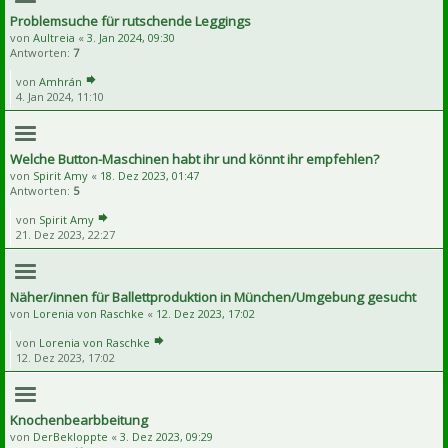
Problemsuche für rutschende Leggings
von
Aultreia
«
3. Jan 2024, 09:30
Antworten:
7
von
Amhrán
4. Jan 2024, 11:10
Welche Button-Maschinen habt ihr und könnt ihr empfehlen?
von
Spirit Amy
«
18. Dez 2023, 01:47
Antworten:
5
von
Spirit Amy
21. Dez 2023, 22:27
Näher/innen für Ballettproduktion in München/Umgebung gesucht
von
Lorenia von Raschke
«
12. Dez 2023, 17:02
von
Lorenia von Raschke
12. Dez 2023, 17:02
Knochenbearbbeitung
von
DerBekloppte
«
3. Dez 2023, 09:29