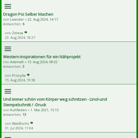
Dragon Poi Selber Machen
von
Leander
«
22. Aug 2024, 14:17
Antworten:
6
von
Zetesa
23. Aug 2024, 18:27
Western-Inspirationen für ein Nähprojekt
von
AdamaK
«
15. Aug 2024, 08:02
Antworten:
3
von
Priscylla
15. Aug 2024, 19:58
Und immer schön vom Körper weg schnitzen - Linol-und
Stempelschnitt / -Druck
von
Kuhfladen
«
1. Mai 2021, 15:15
Antworten:
13
von
Waldfuchs
31. Jul 2024, 11:04