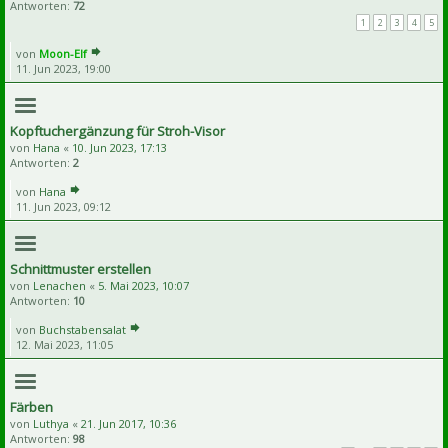
Antworten:
72
1
2
3
4
5
von
Moon-Elf
11. Jun 2023, 19:00
Kopftuchergänzung für Stroh-Visor
von
Hana
«
10. Jun 2023, 17:13
Antworten:
2
von
Hana
11. Jun 2023, 09:12
Schnittmuster erstellen
von
Lenachen
«
5. Mai 2023, 10:07
Antworten:
10
von
Buchstabensalat
12. Mai 2023, 11:05
Färben
von
Luthya
«
21. Jun 2017, 10:36
Antworten:
98