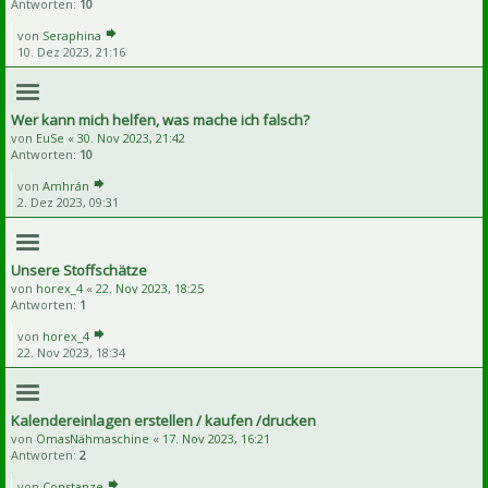
Antworten:
10
von
Seraphina
10. Dez 2023, 21:16
Wer kann mich helfen, was mache ich falsch?
von
EuSe
«
30. Nov 2023, 21:42
Antworten:
10
von
Amhrán
2. Dez 2023, 09:31
Unsere Stoffschätze
von
horex_4
«
22. Nov 2023, 18:25
Antworten:
1
von
horex_4
22. Nov 2023, 18:34
Kalendereinlagen erstellen / kaufen /drucken
von
OmasNähmaschine
«
17. Nov 2023, 16:21
Antworten:
2
von
Constanze