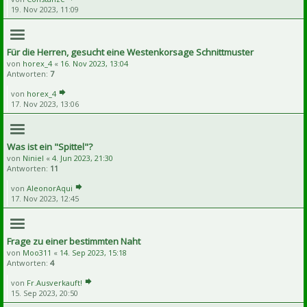
19. Nov 2023, 11:09
Für die Herren, gesucht eine Westenkorsage Schnittmuster
von
horex_4
«
16. Nov 2023, 13:04
Antworten:
7
von
horex_4
17. Nov 2023, 13:06
Was ist ein "Spittel"?
von
Niniel
«
4. Jun 2023, 21:30
Antworten:
11
von
AleonorAqui
17. Nov 2023, 12:45
Frage zu einer bestimmten Naht
von
Moo311
«
14. Sep 2023, 15:18
Antworten:
4
von
Fr.Ausverkauft!
15. Sep 2023, 20:50