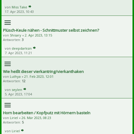
von
Miss Take
17. Apr 2023, 10:43
Plüsch-Keule nähen - Schnittmuster selbst zeichnen?
von
Shisary
«
2. Apr 2023, 13:15
Antworten:
3
von
deepdarksin
7. Apr 2023, 11:21
Wie heißt dieser vierkantring/vierkanthaken
von
Luthya
«
21. Feb 2023, 12:01
Antworten:
12
von
seylen
5. Apr 2023, 17:04
Horn bearbeiten / Kopfputz mit Hörnern basteln
von
Liriel
«
26. Mär 2023, 08:23
Antworten:
5
von
Liriel