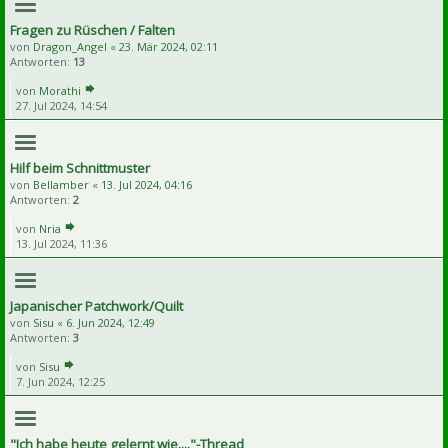
Fragen zu Rüschen / Falten
von
Dragon_Angel
«
23. Mär 2024, 02:11
Antworten:
13
von
Morathi
27. Jul 2024, 14:54
Hilf beim Schnittmuster
von
Bellamber
«
13. Jul 2024, 04:16
Antworten:
2
von
Nria
13. Jul 2024, 11:36
Japanischer Patchwork/Quilt
von
Sisu
«
6. Jun 2024, 12:49
Antworten:
3
von
Sisu
7. Jun 2024, 12:25
"Ich habe heute gelernt wie...."-Thread