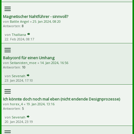
Magnetischer Nahtführer - sinnvoll?
von
Battle Angel
«
25. Jan 2024, 08:20
Antworten:
8
von
Thalliana
22. Feb 2024, 08:17
Babycord für einen Umhang
von
Seitanisten_moe
«
14. Jan 2024, 16:56
Antworten:
10
von
Sevenah
23. Jan 2024, 17:10
Ich könnte doch noch mal eben (nicht endende Designprozesse)
von
horex_4
«
19. Jan 2024, 13:16
Antworten:
5
von
Sevenah
20. Jan 2024, 23:19