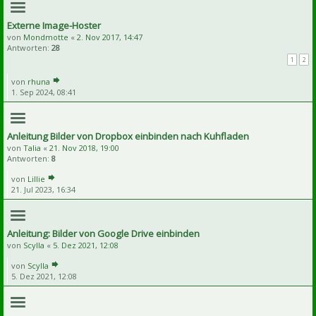
Externe Image-Hoster
von
Mondmotte
«
2. Nov 2017, 14:47
Antworten:
28
1
2
von
rhuna
1. Sep 2024, 08:41
Anleitung Bilder von Dropbox einbinden nach Kuhfladen
von
Talia
«
21. Nov 2018, 19:00
Antworten:
8
von
Lillie
21. Jul 2023, 16:34
Anleitung: Bilder von Google Drive einbinden
von
Scylla
«
5. Dez 2021, 12:08
von
Scylla
5. Dez 2021, 12:08