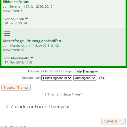
Bilder im Forum
von
Sevenah
«
27. Jan 2020, 20:10
Antworten:
3
von
Sevenah
28. Jan 2020, 20:36
Ketzerfrage - Pruning abschaffen
von
Mondmotte
«
14. Nov 2018, 21:08
Antworten:
12
von
Mondmotte
17. Nov 2018, 10:38
Themen der letzten Zeit anzeigen:
Sortiere nach
Neues Thema
8 Themen • Seite
1
von
1
Zurück zur Foren-Übersicht
Gehe zu