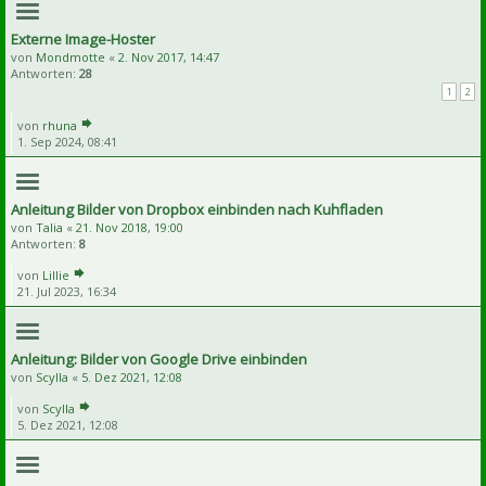
Externe Image-Hoster
von
Mondmotte
«
2. Nov 2017, 14:47
Antworten:
28
1
2
von
rhuna
1. Sep 2024, 08:41
Anleitung Bilder von Dropbox einbinden nach Kuhfladen
von
Talia
«
21. Nov 2018, 19:00
Antworten:
8
von
Lillie
21. Jul 2023, 16:34
Anleitung: Bilder von Google Drive einbinden
von
Scylla
«
5. Dez 2021, 12:08
von
Scylla
5. Dez 2021, 12:08