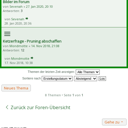
Bilder im Forum
von
Sevenah
«
27. Jan 2020, 20:10
Antworten:
3
von
Sevenah
28. Jan 2020, 20:36
Ketzerfrage - Pruning abschaffen
von
Mondmotte
«
14. Nov 2018, 21:08
Antworten:
12
von
Mondmotte
17. Nov 2018, 10:38
Themen der letzten Zeit anzeigen:
Sortiere nach
Neues Thema
8 Themen • Seite
1
von
1
Zurück zur Foren-Übersicht
Gehe zu