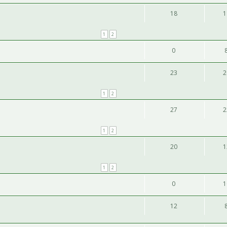
18
1
1
2
0
23
2
1
2
27
2
1
2
20
1
1
2
0
1
12