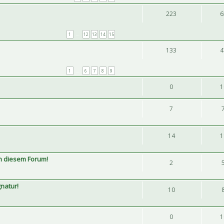
223
6
1
…
12
13
14
15
133
4
1
…
6
7
8
9
0
1
7
14
1
 diesem Forum!
2
gnatur!
10
0
1