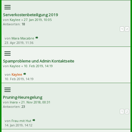
Serverkostenbeteiligung 2019
von
Kaylee
«
27. Jan 2019, 10:05
Antworten:
18
1
2
von
Mara Macabre
23. Apr 2019, 11:36
Spamprobleme und Admin Kontaktseite
von
Kaylee
«
10. Feb 2019, 14:19
von
Kaylee
10. Feb 2019, 14:19
Pruning-Neuregelung
von
Inara
«
21. Nov 2018, 00:31
Antworten:
23
1
2
von
Frau mit Hut
14. Jan 2019, 14:12