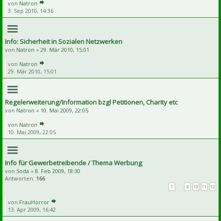
von
Natron
3. Sep 2010, 14:36
Info: Sicherheit in Sozialen Netzwerken
von
Natron
«
29. Mär 2010, 15:01
von
Natron
29. Mär 2010, 15:01
Regelerweiterung/Information bzgl Petitionen, Charity etc
von
Natron
«
10. Mai 2009, 22:05
von
Natron
10. Mai 2009, 22:05
Info für Gewerbetreibende / Thema Werbung
von
Soda
«
8. Feb 2009, 18:30
Antworten:
166
1
…
9
10
11
12
von
FrauHorror
13. Apr 2009, 16:42