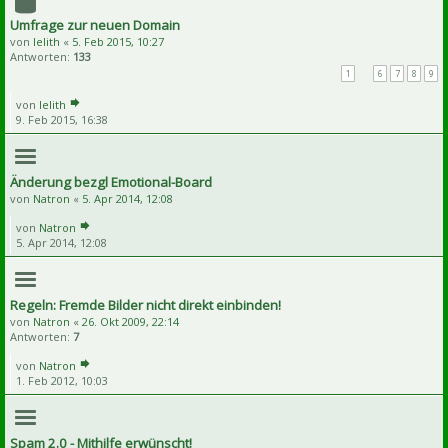
Umfrage zur neuen Domain
von
lelith
«
5. Feb 2015, 10:27
Antworten:
133
1
…
6
7
8
9
von
lelith
9. Feb 2015, 16:38
Änderung bezgl Emotional-Board
von
Natron
«
5. Apr 2014, 12:08
von
Natron
5. Apr 2014, 12:08
Regeln: Fremde Bilder nicht direkt einbinden!
von
Natron
«
26. Okt 2009, 22:14
Antworten:
7
von
Natron
1. Feb 2012, 10:03
Spam 2.0 - Mithilfe erwünscht!