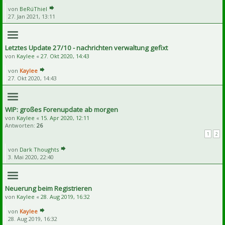
von
BeRúThiel
27. Jan 2021, 13:11
Letztes Update 27/10 - nachrichten verwaltung gefixt
von
Kaylee
«
27. Okt 2020, 14:43
von
Kaylee
27. Okt 2020, 14:43
WIP: großes Forenupdate ab morgen
von
Kaylee
«
15. Apr 2020, 12:11
Antworten:
26
1
2
von
Dark Thoughts
3. Mai 2020, 22:40
Neuerung beim Registrieren
von
Kaylee
«
28. Aug 2019, 16:32
von
Kaylee
28. Aug 2019, 16:32