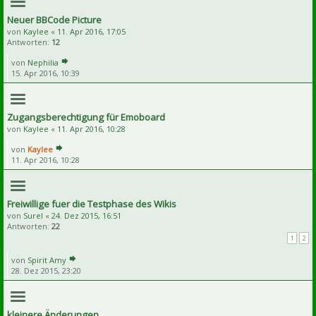
Neuer BBCode Picture
von
Kaylee
«
11. Apr 2016, 17:05
Antworten:
12
von
Nephilia
15. Apr 2016, 10:39
Zugangsberechtigung für Emoboard
von
Kaylee
«
11. Apr 2016, 10:28
von
Kaylee
11. Apr 2016, 10:28
Freiwillige fuer die Testphase des Wikis
von
Surel
«
24. Dez 2015, 16:51
Antworten:
22
1
2
von
Spirit Amy
28. Dez 2015, 23:20
kleinere Änderungen