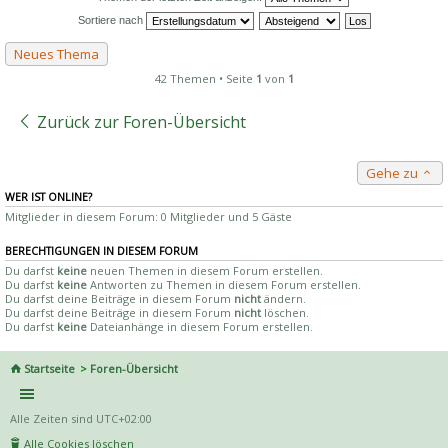
Sortiere nach
Neues Thema
42 Themen • Seite
1
von
1
Zurück zur Foren-Übersicht
Gehe zu
WER IST ONLINE?
Mitglieder in diesem Forum: 0 Mitglieder und 5 Gäste
BERECHTIGUNGEN IN DIESEM FORUM
Du darfst
keine
neuen Themen in diesem Forum erstellen.
Du darfst
keine
Antworten zu Themen in diesem Forum erstellen.
Du darfst deine Beiträge in diesem Forum
nicht
ändern.
Du darfst deine Beiträge in diesem Forum
nicht
löschen.
Du darfst
keine
Dateianhänge in diesem Forum erstellen.
Startseite
Foren-Übersicht
Alle Zeiten sind
UTC+02:00
Alle Cookies löschen