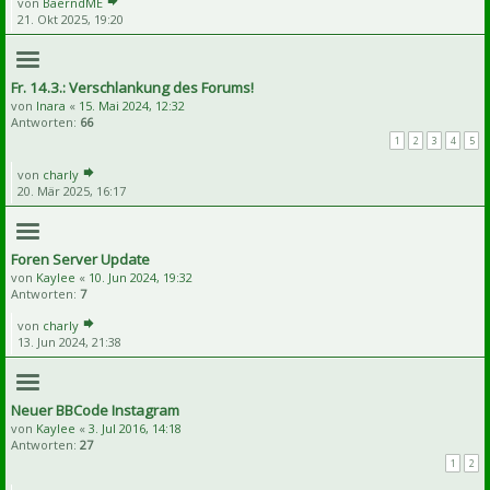
von
BaerndME
21. Okt 2025, 19:20
Fr. 14.3.: Verschlankung des Forums!
von
Inara
«
15. Mai 2024, 12:32
Antworten:
66
1
2
3
4
5
von
charly
20. Mär 2025, 16:17
Foren Server Update
von
Kaylee
«
10. Jun 2024, 19:32
Antworten:
7
von
charly
13. Jun 2024, 21:38
Neuer BBCode Instagram
von
Kaylee
«
3. Jul 2016, 14:18
Antworten:
27
1
2