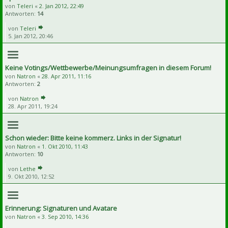
von
Teleri
«
2. Jan 2012, 22:49
Antworten:
14
von
Teleri
5. Jan 2012, 20:46
Keine Votings/Wettbewerbe/Meinungsumfragen in diesem Forum!
von
Natron
«
28. Apr 2011, 11:16
Antworten:
2
von
Natron
28. Apr 2011, 19:24
Schon wieder: Bitte keine kommerz. Links in der Signatur!
von
Natron
«
1. Okt 2010, 11:43
Antworten:
10
von
Lethe
9. Okt 2010, 12:52
Erinnerung: Signaturen und Avatare
von
Natron
«
3. Sep 2010, 14:36