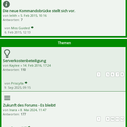
Die neue Kommandobrücke stellt sich vor.
von
lelith
«
5. Feb 2015, 10:16
Antworten:
7
von
Miss Guided
6. Feb 2015, 12:13
Themen
Serverkostenbeteiligung
von
Kaylee
«
14. Feb 2016, 17:24
Antworten:
110
1
…
5
6
7
8
von
Priscylla
9. Sep 2025, 09:15
Zukunft des Forums - Es bleibt!
von
Inara
«
8. Mai 2024, 11:47
Antworten:
177
1
…
9
10
11
12