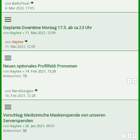
von
BeRúThiel
4. Mär 2022, 17:05
Geplante Downtime Montag 17.5. ab ca 23 Uhr
von
Kaylee
«
11. Mai 2021, 12:09
von
Kaylee
11. Mai 2021, 12:09
Neues optionales Profilfeld: Pronomen
von
Kaylee
«
14. Feb 2021, 15:28
Antworten:
15
1
2
von
NerdGorgon
16. Feb 2021, 12:28
Vorschlag: Medizinische Maskenspende von unseren
Serverspenden
von
Kaylee
«
20. Jan 2021, 09:01
Antworten:
32
1
2
3