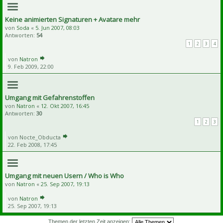
Keine animierten Signaturen + Avatare mehr
von
Soda
«
5. Jun 2007, 08:03
Antworten:
54
1
2
3
4
von
Natron
9. Feb 2009, 22:00
Umgang mit Gefahrenstoffen
von
Natron
«
12. Okt 2007, 16:45
Antworten:
30
1
2
3
von
Nocte_Obducta
22. Feb 2008, 17:45
Umgang mit neuen Usern / Who is Who
von
Natron
«
25. Sep 2007, 19:13
von
Natron
25. Sep 2007, 19:13
Themen der letzten Zeit anzeigen: