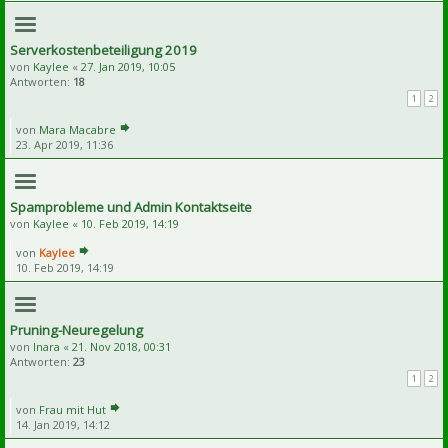
Serverkostenbeteiligung 2019
von
Kaylee
«
27. Jan 2019, 10:05
Antworten:
18
1
2
von
Mara Macabre
23. Apr 2019, 11:36
Spamprobleme und Admin Kontaktseite
von
Kaylee
«
10. Feb 2019, 14:19
von
Kaylee
10. Feb 2019, 14:19
Pruning-Neuregelung
von
Inara
«
21. Nov 2018, 00:31
Antworten:
23
1
2
von
Frau mit Hut
14. Jan 2019, 14:12