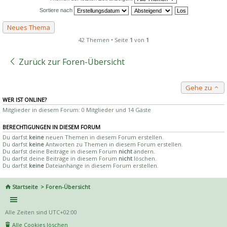
Sortiere nach
Neues Thema
42 Themen • Seite
1
von
1
Zurück zur Foren-Übersicht
Gehe zu
WER IST ONLINE?
Mitglieder in diesem Forum: 0 Mitglieder und 14 Gäste
BERECHTIGUNGEN IN DIESEM FORUM
Du darfst
keine
neuen Themen in diesem Forum erstellen.
Du darfst
keine
Antworten zu Themen in diesem Forum erstellen.
Du darfst deine Beiträge in diesem Forum
nicht
ändern.
Du darfst deine Beiträge in diesem Forum
nicht
löschen.
Du darfst
keine
Dateianhänge in diesem Forum erstellen.
Startseite
Foren-Übersicht
Alle Zeiten sind
UTC+02:00
Alle Cookies löschen