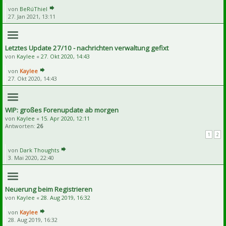
von
BeRúThiel
27. Jan 2021, 13:11
Letztes Update 27/10 - nachrichten verwaltung gefixt
von
Kaylee
«
27. Okt 2020, 14:43
von
Kaylee
27. Okt 2020, 14:43
WIP: großes Forenupdate ab morgen
von
Kaylee
«
15. Apr 2020, 12:11
Antworten:
26
1
2
von
Dark Thoughts
3. Mai 2020, 22:40
Neuerung beim Registrieren
von
Kaylee
«
28. Aug 2019, 16:32
von
Kaylee
28. Aug 2019, 16:32