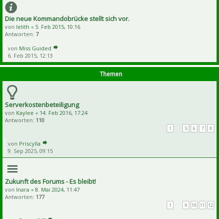
Die neue Kommandobrücke stellt sich vor.
von
lelith
«
5. Feb 2015, 10:16
Antworten:
7
von
Miss Guided
6. Feb 2015, 12:13
Themen
Serverkostenbeteiligung
von
Kaylee
«
14. Feb 2016, 17:24
Antworten:
110
1
…
5
6
7
8
von
Priscylla
9. Sep 2025, 09:15
Zukunft des Forums - Es bleibt!
von
Inara
«
8. Mai 2024, 11:47
Antworten:
177
1
…
9
10
11
12