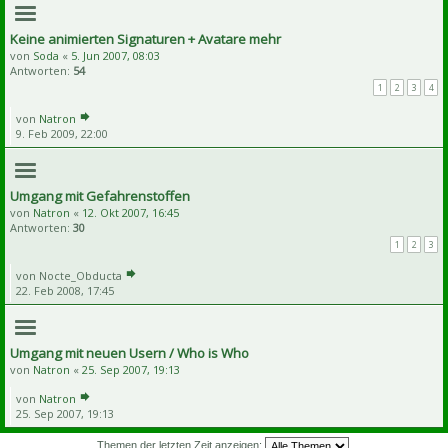
Keine animierten Signaturen + Avatare mehr
von
Soda
«
5. Jun 2007, 08:03
Antworten:
54
1
2
3
4
von
Natron
9. Feb 2009, 22:00
Umgang mit Gefahrenstoffen
von
Natron
«
12. Okt 2007, 16:45
Antworten:
30
1
2
3
von
Nocte_Obducta
22. Feb 2008, 17:45
Umgang mit neuen Usern / Who is Who
von
Natron
«
25. Sep 2007, 19:13
von
Natron
25. Sep 2007, 19:13
Themen der letzten Zeit anzeigen: