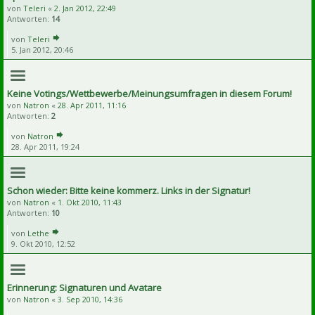
von
Teleri
«
2. Jan 2012, 22:49
Antworten:
14
von
Teleri
5. Jan 2012, 20:46
Keine Votings/Wettbewerbe/Meinungsumfragen in diesem Forum!
von
Natron
«
28. Apr 2011, 11:16
Antworten:
2
von
Natron
28. Apr 2011, 19:24
Schon wieder: Bitte keine kommerz. Links in der Signatur!
von
Natron
«
1. Okt 2010, 11:43
Antworten:
10
von
Lethe
9. Okt 2010, 12:52
Erinnerung: Signaturen und Avatare
von
Natron
«
3. Sep 2010, 14:36