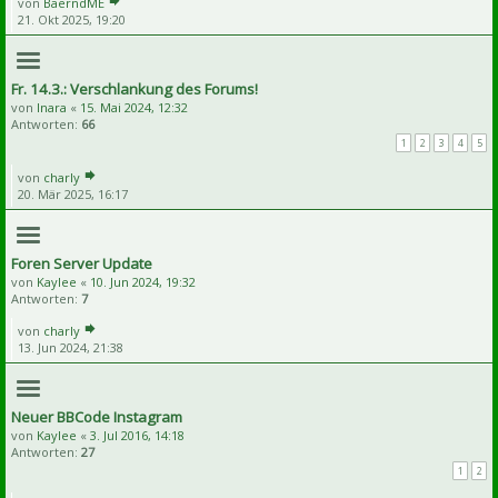
von
BaerndME
21. Okt 2025, 19:20
Fr. 14.3.: Verschlankung des Forums!
von
Inara
«
15. Mai 2024, 12:32
Antworten:
66
1
2
3
4
5
von
charly
20. Mär 2025, 16:17
Foren Server Update
von
Kaylee
«
10. Jun 2024, 19:32
Antworten:
7
von
charly
13. Jun 2024, 21:38
Neuer BBCode Instagram
von
Kaylee
«
3. Jul 2016, 14:18
Antworten:
27
1
2