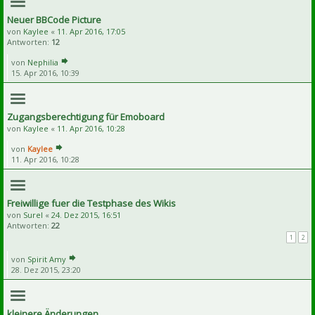
Neuer BBCode Picture
von
Kaylee
«
11. Apr 2016, 17:05
Antworten:
12
von
Nephilia
15. Apr 2016, 10:39
Zugangsberechtigung für Emoboard
von
Kaylee
«
11. Apr 2016, 10:28
von
Kaylee
11. Apr 2016, 10:28
Freiwillige fuer die Testphase des Wikis
von
Surel
«
24. Dez 2015, 16:51
Antworten:
22
1
2
von
Spirit Amy
28. Dez 2015, 23:20
kleinere Änderungen