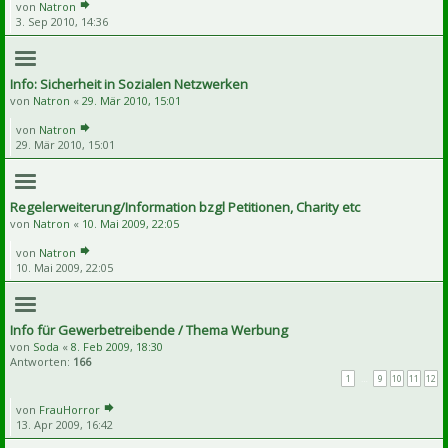
von
Natron
3. Sep 2010, 14:36
Info: Sicherheit in Sozialen Netzwerken
von
Natron
«
29. Mär 2010, 15:01
von
Natron
29. Mär 2010, 15:01
Regelerweiterung/Information bzgl Petitionen, Charity etc
von
Natron
«
10. Mai 2009, 22:05
von
Natron
10. Mai 2009, 22:05
Info für Gewerbetreibende / Thema Werbung
von
Soda
«
8. Feb 2009, 18:30
Antworten:
166
1
…
9
10
11
12
von
FrauHorror
13. Apr 2009, 16:42