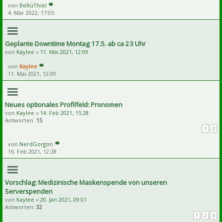
von
BeRúThiel
4. Mär 2022, 17:05
Geplante Downtime Montag 17.5. ab ca 23 Uhr
von
Kaylee
«
11. Mai 2021, 12:09
von
Kaylee
11. Mai 2021, 12:09
Neues optionales Profilfeld: Pronomen
von
Kaylee
«
14. Feb 2021, 15:28
Antworten:
15
1
2
von
NerdGorgon
16. Feb 2021, 12:28
Vorschlag: Medizinische Maskenspende von unseren
Serverspenden
von
Kaylee
«
20. Jan 2021, 09:01
Antworten:
32
1
2
3