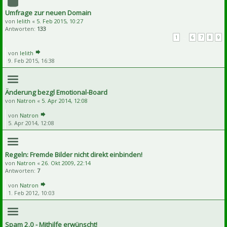
Umfrage zur neuen Domain
von
lelith
«
5. Feb 2015, 10:27
Antworten:
133
1
…
6
7
8
9
von
lelith
9. Feb 2015, 16:38
Änderung bezgl Emotional-Board
von
Natron
«
5. Apr 2014, 12:08
von
Natron
5. Apr 2014, 12:08
Regeln: Fremde Bilder nicht direkt einbinden!
von
Natron
«
26. Okt 2009, 22:14
Antworten:
7
von
Natron
1. Feb 2012, 10:03
Spam 2.0 - Mithilfe erwünscht!