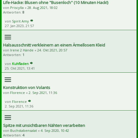
Life-Hacke: Blusen ohne "Busenloch" (10 Minuten Hack!)
von
Priscylla
«
28. Aug 2021, 18:02
Antworten:
8
von
Spirit Amy
27. Jan 2023, 21:57
Halsausschnitt verkleinern an einem Ärmellosem Kleid
von
Irene 2 Hände
«
24. Okt 2021, 20:57
Antworten:
1
von
Kuhfladen
25. Okt 2021, 13:41
Konstruktion von Volants
von
Florence
«
2. Sep 2021, 11:36
von
Florence
2. Sep 2021, 11:36
Spitze mit unsichtbaren Nähten verarbeiten
von
Buchstabensalat
«
4. Sep 2020, 10:42
Antworten:
4