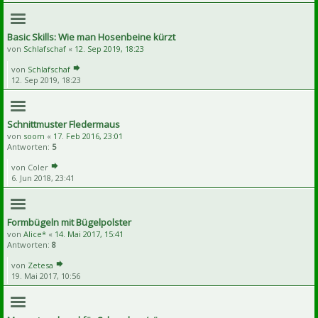
Basic Skills: Wie man Hosenbeine kürzt
von
Schlafschaf
«
12. Sep 2019, 18:23
von
Schlafschaf
12. Sep 2019, 18:23
Schnittmuster Fledermaus
von
soom
«
17. Feb 2016, 23:01
Antworten:
5
von
Coler
6. Jun 2018, 23:41
Formbügeln mit Bügelpolster
von
Alice*
«
14. Mai 2017, 15:41
Antworten:
8
von
Zetesa
19. Mai 2017, 10:56