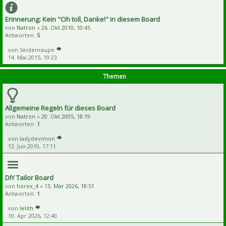
Erinnerung: Kein "Oh toll, Danke!" in diesem Board
von
Natron
«
26. Okt 2010, 10:45
Antworten:
5
von
Seidenraupe
14. Mai 2015, 19:23
Themen
Allgemeine Regeln für dieses Board
von
Natron
«
20. Okt 2005, 18:19
Antworten:
1
von
ladydevimon
12. Jun 2010, 17:11
DIY Tailor Board
von
horex_4
«
15. Mär 2026, 18:51
Antworten:
1
von
lelith
10. Apr 2026, 12:40