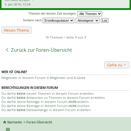
5. Jan 2016, 15:24
Themen der letzten Zeit anzeigen:
Sortiere nach
Neues Thema
19 Themen • Seite
1
von
1
Zurück zur Foren-Übersicht
Gehe zu
WER IST ONLINE?
Mitglieder in diesem Forum: 0 Mitglieder und 4 Gäste
BERECHTIGUNGEN IN DIESEM FORUM
Du darfst
keine
neuen Themen in diesem Forum erstellen.
Du darfst
keine
Antworten zu Themen in diesem Forum erstellen.
Du darfst deine Beiträge in diesem Forum
nicht
ändern.
Du darfst deine Beiträge in diesem Forum
nicht
löschen.
Du darfst
keine
Dateianhänge in diesem Forum erstellen.
Startseite
Foren-Übersicht