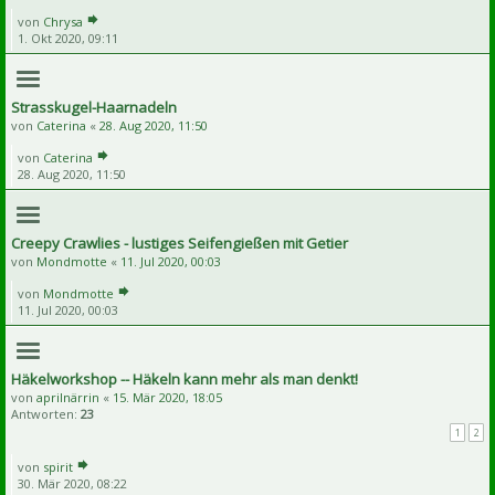
von
Chrysa
1. Okt 2020, 09:11
Strasskugel-Haarnadeln
von
Caterina
«
28. Aug 2020, 11:50
von
Caterina
28. Aug 2020, 11:50
Creepy Crawlies - lustiges Seifengießen mit Getier
von
Mondmotte
«
11. Jul 2020, 00:03
von
Mondmotte
11. Jul 2020, 00:03
Häkelworkshop -- Häkeln kann mehr als man denkt!
von
aprilnärrin
«
15. Mär 2020, 18:05
Antworten:
23
1
2
von
spirit
30. Mär 2020, 08:22