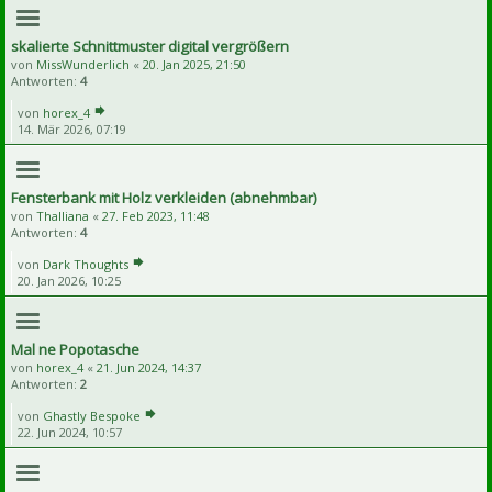
skalierte Schnittmuster digital vergrößern
von
MissWunderlich
«
20. Jan 2025, 21:50
Antworten:
4
von
horex_4
14. Mär 2026, 07:19
Fensterbank mit Holz verkleiden (abnehmbar)
von
Thalliana
«
27. Feb 2023, 11:48
Antworten:
4
von
Dark Thoughts
20. Jan 2026, 10:25
Mal ne Popotasche
von
horex_4
«
21. Jun 2024, 14:37
Antworten:
2
von
Ghastly Bespoke
22. Jun 2024, 10:57