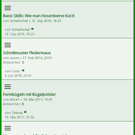
Basic Skills: Wie man Hosenbeine kürzt
von
Schlafschaf
«
12. Sep 2019, 18:23
von
Schlafschaf
12. Sep 2019, 18:23
Schnittmuster Fledermaus
von
soom
«
17. Feb 2016, 23:01
Antworten:
5
von
Coler
6. Jun 2018, 23:41
Formbügeln mit Bügelpolster
von
Alice*
«
14. Mai 2017, 15:41
Antworten:
8
von
Zetesa
19. Mai 2017, 10:56