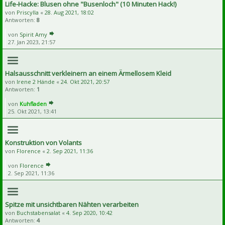
Life-Hacke: Blusen ohne "Busenloch" (10 Minuten Hack!)
von
Priscylla
«
28. Aug 2021, 18:02
Antworten:
8
von
Spirit Amy
27. Jan 2023, 21:57
Halsausschnitt verkleinern an einem Ärmellosem Kleid
von
Irene 2 Hände
«
24. Okt 2021, 20:57
Antworten:
1
von
Kuhfladen
25. Okt 2021, 13:41
Konstruktion von Volants
von
Florence
«
2. Sep 2021, 11:36
von
Florence
2. Sep 2021, 11:36
Spitze mit unsichtbaren Nähten verarbeiten
von
Buchstabensalat
«
4. Sep 2020, 10:42
Antworten:
4