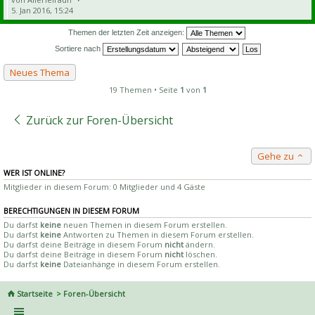
5. Jan 2016, 15:24
Themen der letzten Zeit anzeigen:
Sortiere nach
Neues Thema
19 Themen • Seite
1
von
1
Zurück zur Foren-Übersicht
Gehe zu
WER IST ONLINE?
Mitglieder in diesem Forum: 0 Mitglieder und 4 Gäste
BERECHTIGUNGEN IN DIESEM FORUM
Du darfst
keine
neuen Themen in diesem Forum erstellen.
Du darfst
keine
Antworten zu Themen in diesem Forum erstellen.
Du darfst deine Beiträge in diesem Forum
nicht
ändern.
Du darfst deine Beiträge in diesem Forum
nicht
löschen.
Du darfst
keine
Dateianhänge in diesem Forum erstellen.
Startseite
Foren-Übersicht