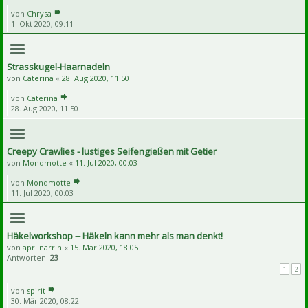
von
Chrysa
1. Okt 2020, 09:11
Strasskugel-Haarnadeln
von
Caterina
«
28. Aug 2020, 11:50
von
Caterina
28. Aug 2020, 11:50
Creepy Crawlies - lustiges Seifengießen mit Getier
von
Mondmotte
«
11. Jul 2020, 00:03
von
Mondmotte
11. Jul 2020, 00:03
Häkelworkshop -- Häkeln kann mehr als man denkt!
von
aprilnärrin
«
15. Mär 2020, 18:05
Antworten:
23
1
2
von
spirit
30. Mär 2020, 08:22