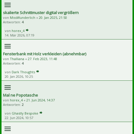
skalierte Schnittmuster digital vergrößern
von
MissWunderlich
«
20. Jan 2025, 21:50
Antworten:
4
von
horex_4
14. Mär 2026, 07:19
Fensterbank mit Holz verkleiden (abnehmbar)
von
Thalliana
«
27. Feb 2023, 11:48
Antworten:
4
von
Dark Thoughts
20. Jan 2026, 10:25
Mal ne Popotasche
von
horex_4
«
21. Jun 2024, 14:37
Antworten:
2
von
Ghastly Bespoke
22. Jun 2024, 10:57