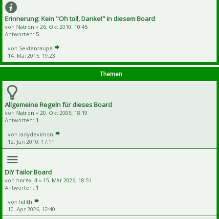
Erinnerung: Kein "Oh toll, Danke!" in diesem Board
von
Natron
«
26. Okt 2010, 10:45
Antworten:
5
von
Seidenraupe
14. Mai 2015, 19:23
Themen
Allgemeine Regeln für dieses Board
von
Natron
«
20. Okt 2005, 18:19
Antworten:
1
von
ladydevimon
12. Jun 2010, 17:11
DIY Tailor Board
von
horex_4
«
15. Mär 2026, 18:51
Antworten:
1
von
lelith
10. Apr 2026, 12:40